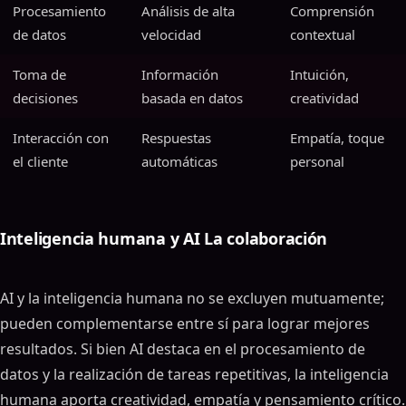
Procesamiento
Análisis de alta
Comprensión
de datos
velocidad
contextual
Toma de
Información
Intuición,
decisiones
basada en datos
creatividad
Interacción con
Respuestas
Empatía, toque
el cliente
automáticas
personal
Inteligencia humana y AI La colaboración
AI y la inteligencia humana no se excluyen mutuamente;
pueden complementarse entre sí para lograr mejores
resultados. Si bien AI destaca en el procesamiento de
datos y la realización de tareas repetitivas, la inteligencia
humana aporta creatividad, empatía y pensamiento crítico.