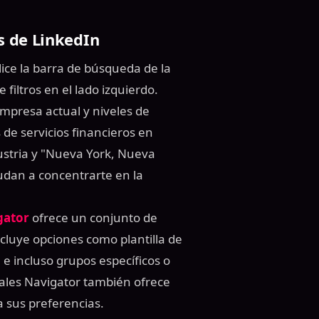
s de LinkedIn
lice la barra de búsqueda de la
 filtros en el lado izquierdo.
empresa actual y niveles de
 de servicios financieros en
dustria y "Nueva York, Nueva
yudan a concentrarte en la
gator
ofrece un conjunto de
cluye opciones como plantilla de
e incluso grupos específicos o
Sales Navigator también ofrece
 sus preferencias.