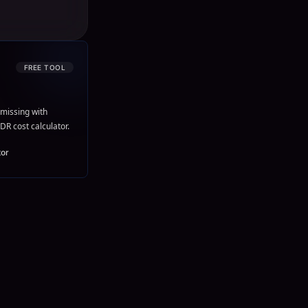
FREE TOOL
missing with
DR cost calculator.
tor