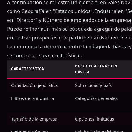
A continuación se muestra un ejemplo: en Sales Navig
como Geografía en "Estados Unidos", Industria en "Se
en "Director" y Número de empleados de la empresa
Puede refinar aún más su búsqueda agregando palab
encontrar prospectos que participen activamente en
La diferenciaLa diferencia entre la búsqueda básica y
se comparan sus características:
BÚSQUEDA LINKEDIN
CARACTERÍSTICA
BÁSICA
Orientación geográfica
Solo ciudad y país
Filtros de la industria
Categorías generales
Tamaño de la empresa
Opciones limitadas
Segmentación por
Palabras clave del título