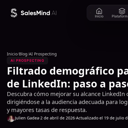
Ir al contenido
Inicio
Plataform
Inicio
/
Blog
/
AI Prospecting
AI PROSPECTING
Filtrado demográfico pa
de LinkedIn: paso a pas
Descubra cómo mejorar su alcance LinkedIn c
dirigiéndose a la audiencia adecuada para log
y mayores tasas de respuesta.
Julien Gadea
·
2 de abril de 2026
·
Actualizado el 19 de julio 