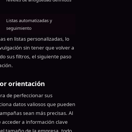
Listas automatizadas y
seguimiento
 en listas personalizadas, lo
ivulgación sin tener que volver a
o sus filtros, el siguiente paso
ación.
or orientación
ra de perfeccionar sus
iona datos valiosos que pueden
 campañas sean más precisas. Al
e acceder a información clave
y el tamaño de la empresa, todo