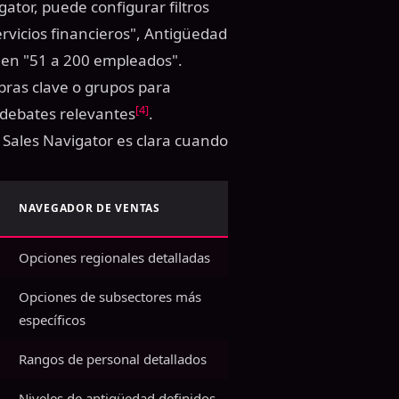
ator, puede configurar filtros
rvicios financieros", Antigüedad
 en "51 a 200 empleados".
ras clave o grupos para
[4]
 debates relevantes
.
 Sales Navigator es clara cuando
NAVEGADOR DE VENTAS
Opciones regionales detalladas
Opciones de subsectores más
específicos
Rangos de personal detallados
Niveles de antigüedad definidos