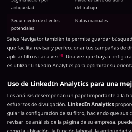
antigüedad
del trabajo
Seguimiento de clientes
Notas manuales
potenciales
Sales Navigator también te permite guardar búsquedas
que facilita revisar y perfeccionar tus campañas de d
[4]
aplicar filtros cada vez
. Una vez que haya configurad
es utilizar LinkedIn Analytics para optimizar su orient
Uso de LinkedIn Analytics para una mej
Los análisis desempeñan un papel importante a la ho
esfuerzos de divulgación.
LinkedIn Analytics
proporc
guiar la configuración de su filtro, haciendo que sus
revisar los análisis de la página de su empresa, pued
como la ubicación, la función laboral, la antigüedad 