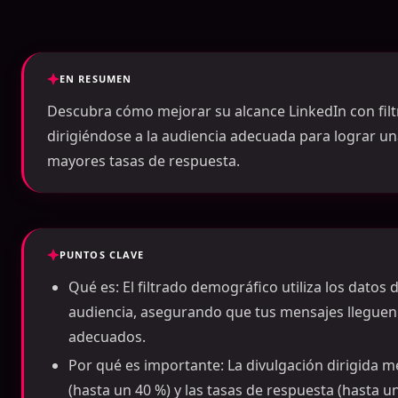
EN RESUMEN
Descubra cómo mejorar su alcance LinkedIn con fil
dirigiéndose a la audiencia adecuada para lograr un
mayores tasas de respuesta.
PUNTOS CLAVE
Qué es: El filtrado demográfico utiliza los datos 
audiencia, asegurando que tus mensajes lleguen 
adecuados.
Por qué es importante: La divulgación dirigida m
(hasta un 40 %) y las tasas de respuesta (hasta u