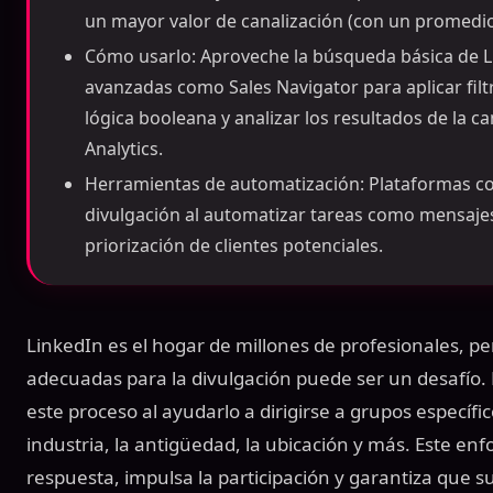
un mayor valor de canalización (con un promedio
Cómo usarlo: Aproveche la búsqueda básica de L
avanzadas como Sales Navigator para aplicar filt
lógica booleana y analizar los resultados de la
Analytics.
Herramientas de automatización: Plataformas co
divulgación al automatizar tareas como mensaje
priorización de clientes potenciales.
LinkedIn es el hogar de millones de profesionales, p
adecuadas para la divulgación puede ser un desafío. E
este proceso al ayudarlo a dirigirse a grupos específi
industria, la antigüedad, la ubicación y más. Este en
respuesta, impulsa la participación y garantiza que s