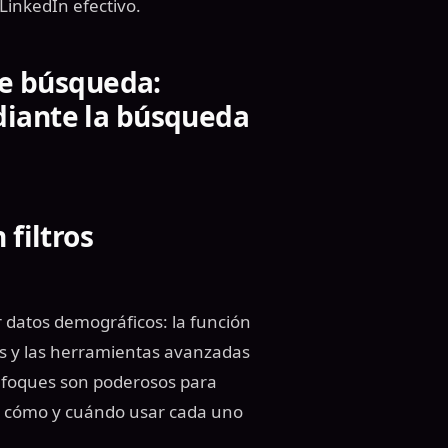
LinkedIn efectivo.
de búsqueda:
diante la búsqueda
 filtros
r datos demográficos: la función
os y las herramientas avanzadas
enfoques son poderosos para
r cómo y cuándo usar cada uno