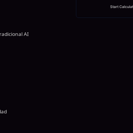
Start Calcula
radicional AI
dad