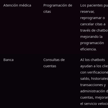
Atención médica
Programación de
Los pacientes p
citas
reservar,
reprogramar o
cancelar citas a
través de chatbo
mejorando la
programación
eficiencia.
Banca
Consultas de
AI los chatbots
cuentas
ayudan a los cli
con verificacion
saldo, historiale
transacciones y
administración 
cuentas, mejora
el servicio veloc