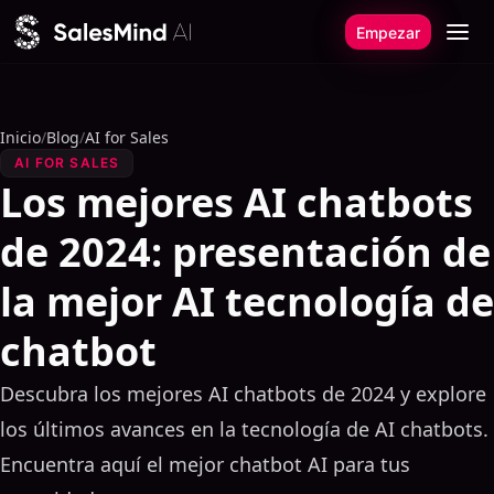
Ir al contenido
Empezar
Inicio
/
Blog
/
AI for Sales
AI FOR SALES
Los mejores AI chatbots
de 2024: presentación de
la mejor AI tecnología de
chatbot
Descubra los mejores AI chatbots de 2024 y explore
los últimos avances en la tecnología de AI chatbots.
Encuentra aquí el mejor chatbot AI para tus