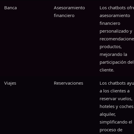
Banca
Asesoramiento
Los chatbots ofr
financiero
asesoramiento
financiero
personalizado y
recomendacione
productos,
mejorando la
participación del
cliente.
Viajes
Reservaciones
Los chatbots ay
a los clientes a
reservar vuelos,
hoteles y coches
alquiler,
simplificando el
proceso de