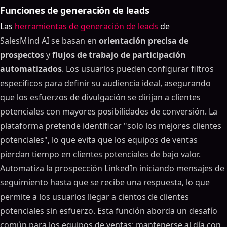
Funciones de generación de leads
Las
herramientas de generación de leads
de
SalesMind AI se basan en
orientación precisa de
prospectos
y
flujos de trabajo de participación
automatizados
. Los usuarios pueden configurar filtros
específicos para definir su audiencia ideal, asegurando
que los esfuerzos de divulgación se dirijan a clientes
potenciales con mayores posibilidades de conversión. La
plataforma pretende identificar "solo los mejores clientes
potenciales", lo que evita que los equipos de ventas
pierdan tiempo en clientes potenciales de bajo valor.
Automatiza la prospección LinkedIn iniciando mensajes de
seguimiento hasta que se recibe una respuesta, lo que
permite a los usuarios llegar a cientos de clientes
potenciales sin esfuerzo. Esta función aborda un desafío
común para los equipos de ventas: mantenerse al día con