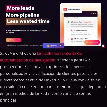
SalesMind AI es una
LinkedIn herramienta de
automatización de divulgación
diseñada para B2B
prospección. Se centra en optimizar los mensajes
personalizados y la calificación de clientes potenciales
directamente dentro de LinkedIn, lo que la convierte en
una solución de elección para las empresas que dependen
en gran medida de LinkedIn como canal de ventas
principal.