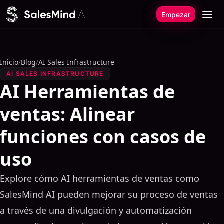
Ir al contenido
Empezar
Inicio
/
Blog
/
AI Sales Infrastructure
AI SALES INFRASTRUCTURE
AI Herramientas de
ventas: Alinear
funciones con casos de
uso
Explore cómo AI herramientas de ventas como
SalesMind AI pueden mejorar su proceso de ventas
a través de una divulgación y automatización