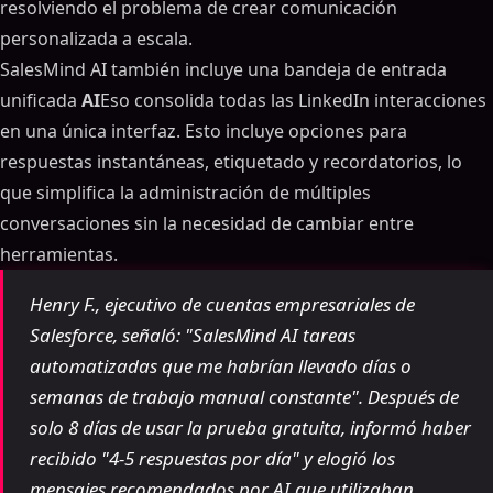
resolviendo el problema de crear comunicación
personalizada a escala.
SalesMind AI también incluye una bandeja de entrada
unificada
AI
Eso consolida todas las LinkedIn interacciones
en una única interfaz. Esto incluye opciones para
respuestas instantáneas, etiquetado y recordatorios, lo
que simplifica la administración de múltiples
conversaciones sin la necesidad de cambiar entre
herramientas.
Henry F., ejecutivo de cuentas empresariales de
Salesforce, señaló: "SalesMind AI tareas
automatizadas que me habrían llevado días o
semanas de trabajo manual constante". Después de
solo 8 días de usar la prueba gratuita, informó haber
recibido "4-5 respuestas por día" y elogió los
mensajes recomendados por AI que utilizaban