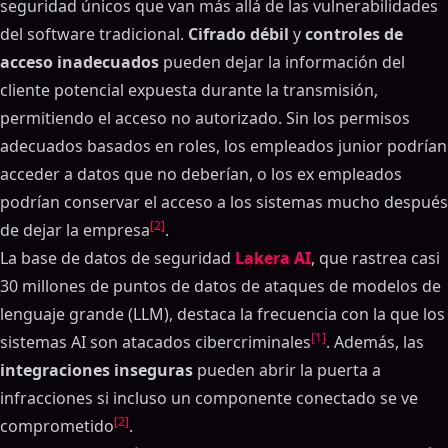
seguridad únicos que van más allá de las vulnerabilidades
del software tradicional.
Cifrado débil
y
controles de
acceso inadecuados
pueden dejar la información del
cliente potencial expuesta durante la transmisión,
permitiendo el acceso no autorizado. Sin los permisos
adecuados basados en roles, los empleados junior podrían
acceder a datos que no deberían, o los ex empleados
podrían conservar el acceso a los sistemas mucho después
[2]
de dejar la empresa
.
La base de datos de seguridad
Lakera AI
, que rastrea casi
30 millones de puntos de datos de ataques de modelos de
lenguaje grande (LLM), destaca la frecuencia con la que los
[1]
sistemas AI son atacados cibercriminales
. Además, las
integraciones inseguras
pueden abrir la puerta a
infracciones si incluso un componente conectado se ve
[2]
comprometido
.