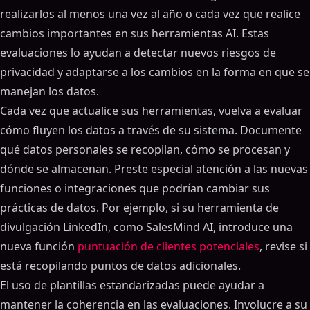
realizarlos al menos una vez al año o cada vez que realice
cambios importantes en sus herramientas AI. Estas
evaluaciones lo ayudan a detectar nuevos riesgos de
privacidad y adaptarse a los cambios en la forma en que se
manejan los datos.
Cada vez que actualice sus herramientas, vuelva a evaluar
cómo fluyen los datos a través de su sistema. Documente
qué datos personales se recopilan, cómo se procesan y
dónde se almacenan. Preste especial atención a las nuevas
funciones o integraciones que podrían cambiar sus
prácticas de datos. Por ejemplo, si su herramienta de
divulgación LinkedIn, como SalesMind AI, introduce una
nueva función
puntuación de clientes potenciales
, revise si
está recopilando puntos de datos adicionales.
El uso de plantillas estandarizadas puede ayudar a
mantener la coherencia en las evaluaciones. Involucre a su