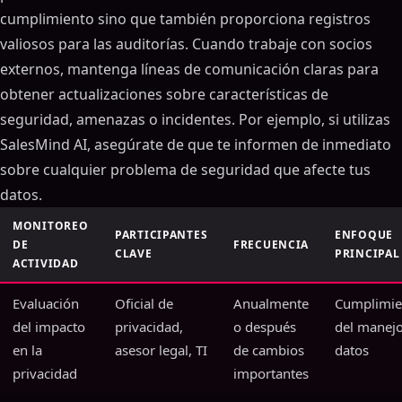
cumplimiento sino que también proporciona registros
valiosos para las auditorías. Cuando trabaje con socios
externos, mantenga líneas de comunicación claras para
obtener actualizaciones sobre características de
seguridad, amenazas o incidentes. Por ejemplo, si utilizas
SalesMind AI, asegúrate de que te informen de inmediato
sobre cualquier problema de seguridad que afecte tus
datos.
MONITOREO
PARTICIPANTES
ENFOQUE
DE
FRECUENCIA
CLAVE
PRINCIPAL
ACTIVIDAD
Evaluación
Oficial de
Anualmente
Cumplimie
del impacto
privacidad,
o después
del manej
en la
asesor legal, TI
de cambios
datos
privacidad
importantes