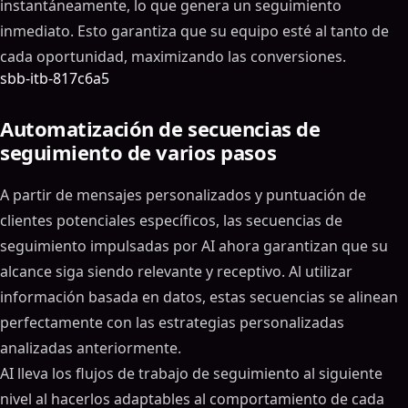
instantáneamente, lo que genera un seguimiento
inmediato. Esto garantiza que su equipo esté al tanto de
cada oportunidad, maximizando las conversiones.
sbb-itb-817c6a5
Automatización de secuencias de
seguimiento de varios pasos
A partir de mensajes personalizados y puntuación de
clientes potenciales específicos, las secuencias de
seguimiento impulsadas por AI ahora garantizan que su
alcance siga siendo relevante y receptivo. Al utilizar
información basada en datos, estas secuencias se alinean
perfectamente con las estrategias personalizadas
analizadas anteriormente.
AI lleva los flujos de trabajo de seguimiento al siguiente
nivel al hacerlos adaptables al comportamiento de cada