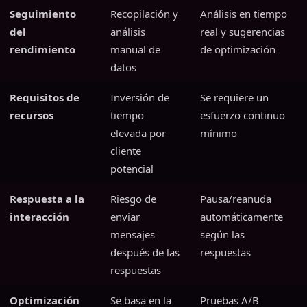
Seguimiento
Recopilación y
Análisis en tiempo
del
análisis
real y sugerencias
rendimiento
manual de
de optimización
datos
Requisitos de
Inversión de
Se requiere un
recursos
tiempo
esfuerzo continuo
elevada por
mínimo
cliente
potencial
Respuesta a la
Riesgo de
Pausa/reanuda
interacción
enviar
automáticamente
mensajes
según las
después de las
respuestas
respuestas
Optimización
Se basa en la
Pruebas A/B