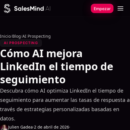
Ir al contenido
Empezar
Inicio
/
Blog
/
AI Prospecting
AI PROSPECTING
Cómo AI mejora
LinkedIn el tiempo de
seguimiento
Descubra cómo AI optimiza LinkedIn el tiempo de
seguimiento para aumentar las tasas de respuesta a
través de estrategias personalizadas basadas en
datos.
Julien Gadea
·
2 de abril de 2026
·