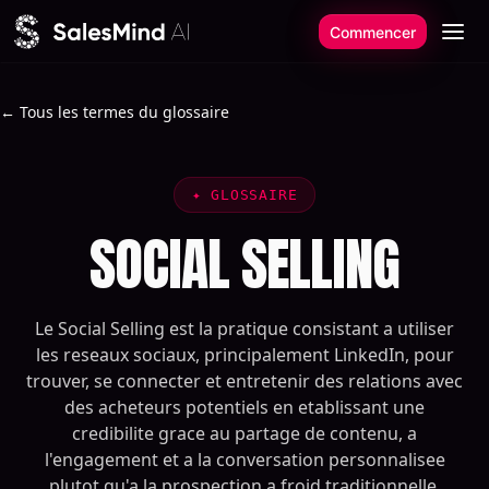
Aller au contenu
Commencer
← Tous les termes du glossaire
✦
GLOSSAIRE
SOCIAL SELLING
Le Social Selling est la pratique consistant a utiliser
les reseaux sociaux, principalement LinkedIn, pour
trouver, se connecter et entretenir des relations avec
des acheteurs potentiels en etablissant une
credibilite grace au partage de contenu, a
l'engagement et a la conversation personnalisee
plutot qu'a la prospection a froid traditionnelle.