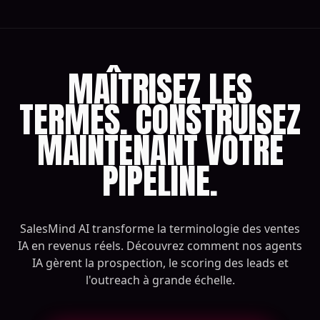
MAÎTRISEZ LES
TERMES. CONSTRUISEZ
MAINTENANT VOTRE
PIPELINE.
SalesMind AI transforme la terminologie des ventes
IA en revenus réels. Découvrez comment nos agents
IA gèrent la prospection, le scoring des leads et
l'outreach à grande échelle.