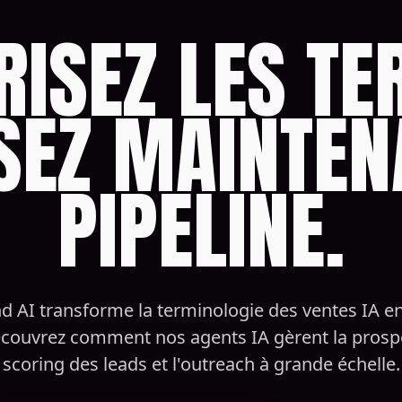
RISEZ LES TE
SEZ MAINTEN
PIPELINE.
d AI transforme la terminologie des ventes IA e
écouvrez comment nos agents IA gèrent la prospe
scoring des leads et l'outreach à grande échelle.