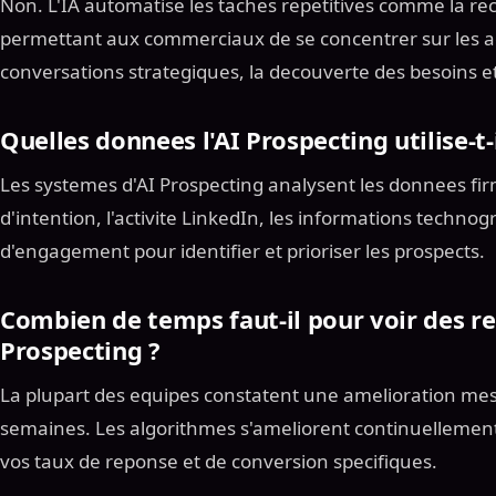
Non. L'IA automatise les taches repetitives comme la reche
permettant aux commerciaux de se concentrer sur les acti
conversations strategiques, la decouverte des besoins et
Quelles donnees l'AI Prospecting utilise-t-i
Les systemes d'AI Prospecting analysent les donnees fi
d'intention, l'activite LinkedIn, les informations techno
d'engagement pour identifier et prioriser les prospects.
Combien de temps faut-il pour voir des res
Prospecting ?
La plupart des equipes constatent une amelioration me
semaines. Les algorithmes s'ameliorent continuellemen
vos taux de reponse et de conversion specifiques.