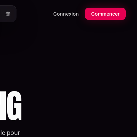
Connexion
Commencer
NG
lle pour