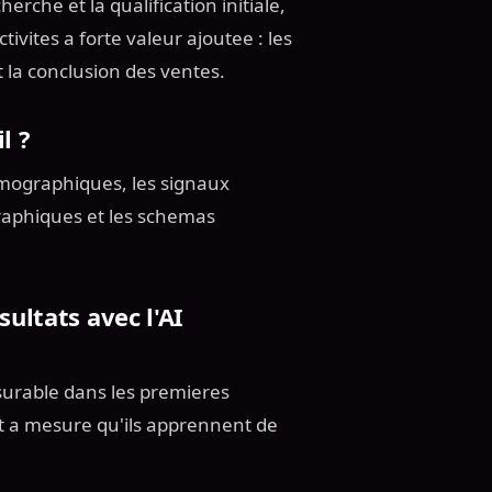
rche et la qualification initiale,
vites a forte valeur ajoutee : les
 la conclusion des ventes.
l ?
rmographiques, les signaux
graphiques et les schemas
ultats avec l'AI
surable dans les premieres
t a mesure qu'ils apprennent de