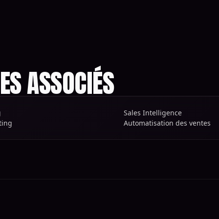
ES ASSOCIÉS
g
Sales Intelligence
ting
Automatisation des ventes