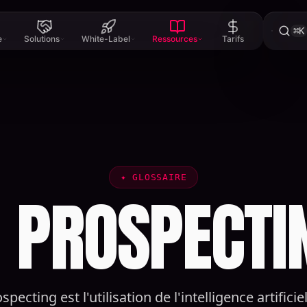
⌘K
e
Solutions
White-Label
Ressources
Tarifs
✦
GLOSSAIRE
I PROSPECTI
ospecting est l'utilisation de l'intelligence artificie