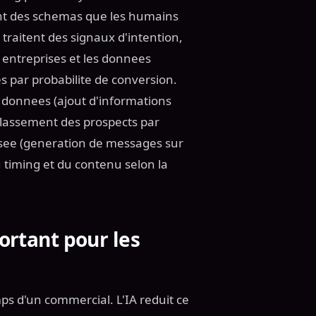
iant des schemas que les humains
raitent des signaux d'intention,
es entreprises et les donnees
s par probabilite de conversion.
 donnees (ajout d'informations
(classement des prospects par
isee (generation de messages sur
 timing et du contenu selon la
ortant pour les
 d'un commercial. L'IA reduit ce