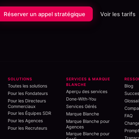
Réserver un appel stratégique
Voir les tarifs
SOLUTIONS
SERVICES & MARQUE
RESSO
BLANCHE
Toutes les solutions
Blog
Aperçu des services
Pour les Fondateurs
Succes
Done-With-You
Pour les Directeurs
Glossai
Commerciaux
Services Gérés
Compar
Pour les Équipes SDR
Marque Blanche
FAQ
Pour les Agences
Marque Blanche pour
Chang
Agences
Pour les Recruteurs
Prompt
Marque Blanche pour
Transcr