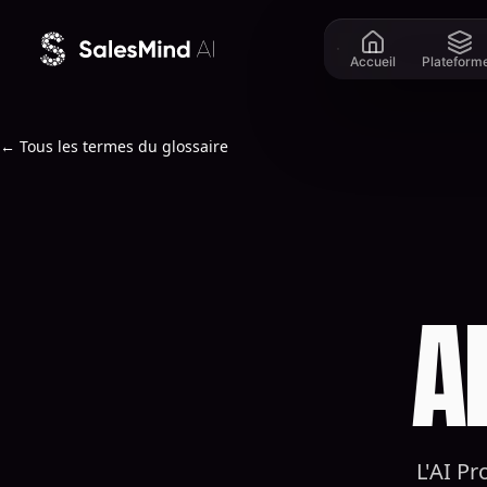
Aller au contenu
Accueil
Plateform
← Tous les termes du glossaire
A
L'AI Pr