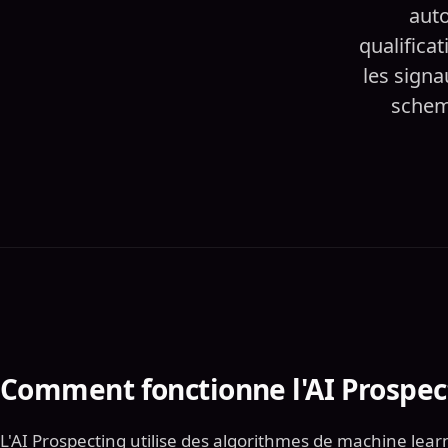
auto
qualifica
les sign
schem
Comment fonctionne l'AI Prospec
L'AI Prospecting utilise des algorithmes de machine lear