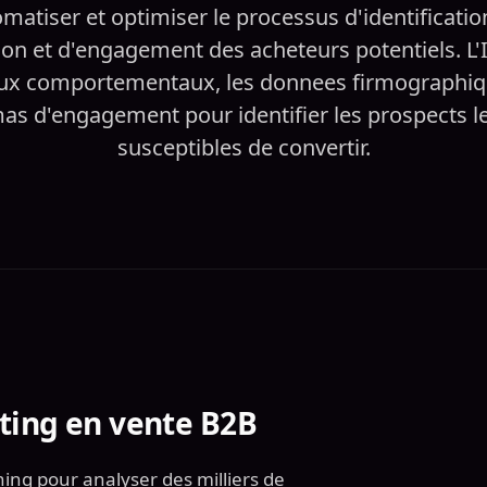
matiser et optimiser le processus d'identificatio
tion et d'engagement des acheteurs potentiels. L'
aux comportementaux, les donnees firmographiqu
as d'engagement pour identifier les prospects le
susceptibles de convertir.
ting en vente B2B
ning pour analyser des milliers de