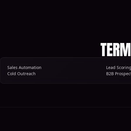
TERM
Sales Automation
Lead Scorin
Cold Outreach
B2B Prospec