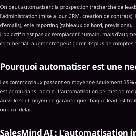
On peut automatiser : la prospection (recherche de lead
l'administration (mise a jour CRM, creation de contrats), 
d'emails), et le reporting (tableaux de bord, previsions).
L'objectif n'est pas de remplacer l'humain, mais d'augme
commercial "augmente" peut gerer 3x plus de comptes a
Pourquoi automatiser est une ne
Les commerciaux passent en moyenne seulement 35% de
est perdu dans l'admin. L'automatisation permet de recu
aussi le seul moyen de garantir que chaque lead est trait
oubli ni delai.
SalesMind AI : L'automatisation i