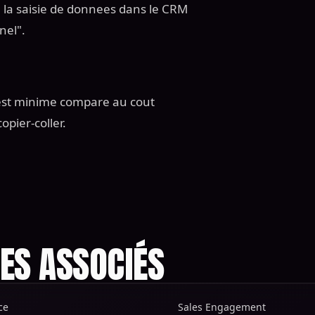
: la saisie de donnees dans le CRM
nel".
s est minime compare au cout
opier-coller.
ES ASSOCIÉS
ce
Sales Engagement