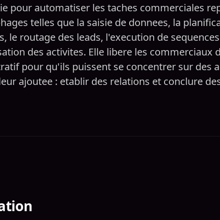
ie pour automatiser les taches commerciales repe
ages telles que la saisie de donnees, la planific
is, le routage des leads, l'execution de sequences 
sation des activites. Elle libere les commerciaux d
ratif pour qu'ils puissent se concentrer sur des ac
leur ajoutee : etablir des relations et conclure de
ation