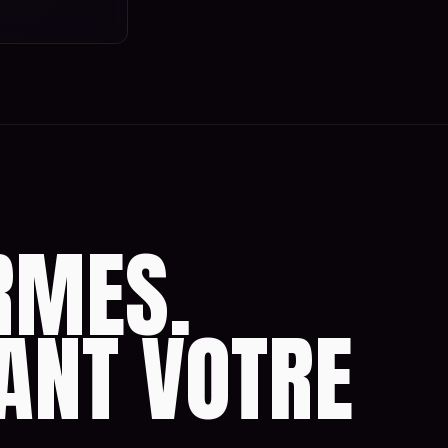
RMES.
ANT VOTRE