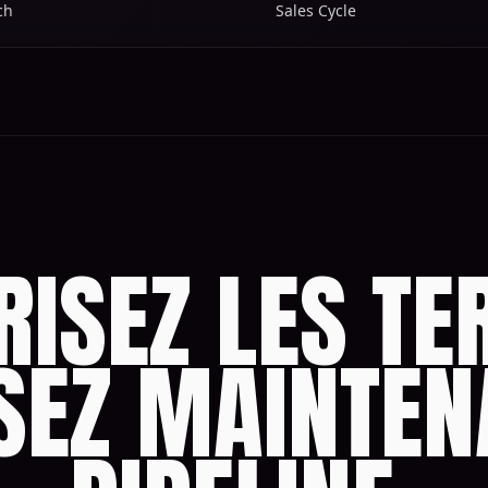
ch
Sales Cycle
RISEZ LES TE
SEZ MAINTEN