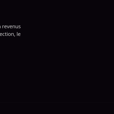
n revenus
ction, le