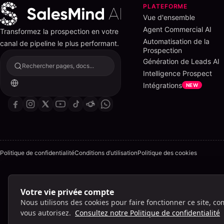
PLATEFORME
Vue d'ensemble
Agent Commercial AI
Transformez la prospection en votre
Automatisation de la
canal de pipeline le plus performant.
Prospection
Génération de Leads AI
Rechercher pages, docs...
Intelligence Prospect
Intégrations
NEW
Politique de confidentialité
Conditions d’utilisation
Politique des cookies
Votre vie privée compte
Lig
Nous utilisons des cookies pour faire fonctionner ce site, co
vous autorisez.
Consultez notre Politique de confidentialité