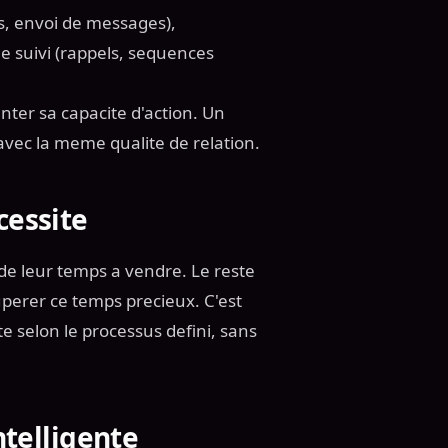
s, envoi de messages),
le suivi (rappels, sequences
nter sa capacite d'action. Un
vec la meme qualite de relation.
cessite
 leur temps a vendre. Le reste
perer ce temps precieux. C'est
e selon le processus defini, sans
ntelligente