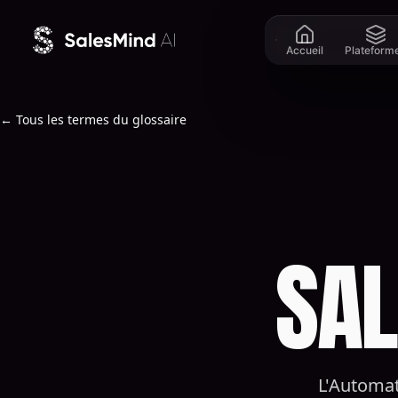
Aller au contenu
Accueil
Plateform
← Tous les termes du glossaire
SAL
L'Automati