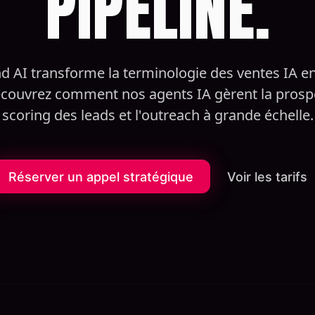
PIPELINE.
d AI transforme la terminologie des ventes IA e
écouvrez comment nos agents IA gèrent la prospe
scoring des leads et l'outreach à grande échelle.
Réserver un appel stratégique
Voir les tarifs