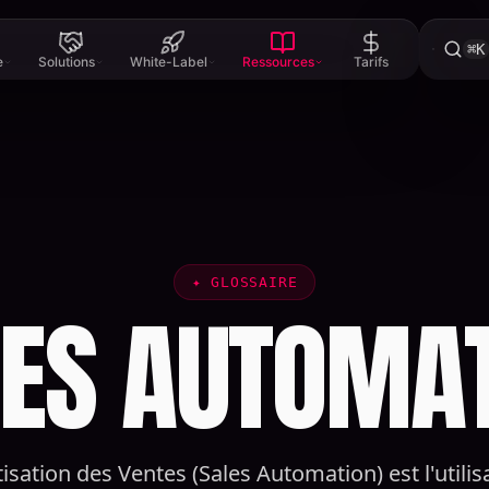
⌘K
e
Solutions
White-Label
Ressources
Tarifs
✦
GLOSSAIRE
ES AUTOMA
sation des Ventes (Sales Automation) est l'utilis