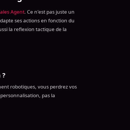
Sales Agent
. Ce n'est pas juste un
adapte ses actions en fonction du
si la reflexion tactique de la
 ?
nent robotiques, vous perdrez vos
a personnalisation, pas la