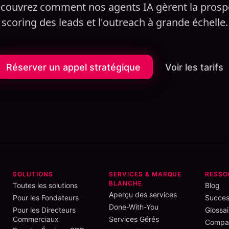
écouvrez comment nos agents IA gèrent la prospe
scoring des leads et l'outreach à grande échelle.
Réserver un appel stratégique
Voir les tarifs
SOLUTIONS
SERVICES & MARQUE
RESSO
BLANCHE
Toutes les solutions
Blog
Aperçu des services
Pour les Fondateurs
Succes
Done-With-You
Pour les Directeurs
Glossai
Commerciaux
Services Gérés
Compar