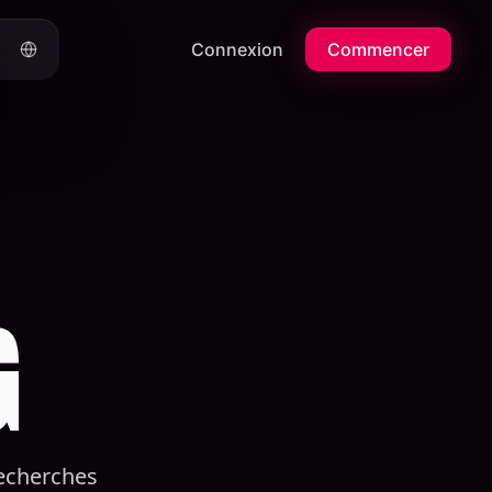
Connexion
Commencer
G
recherches