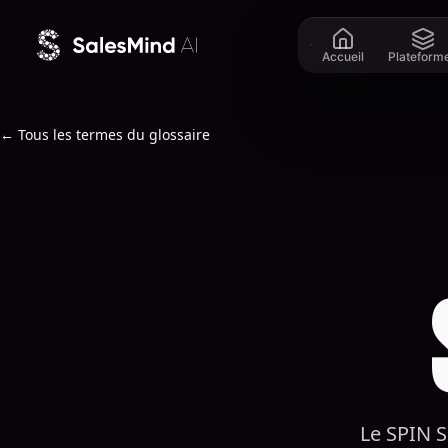
Aller au contenu
Accueil
Plateform
← Tous les termes du glossaire
Le SPIN S