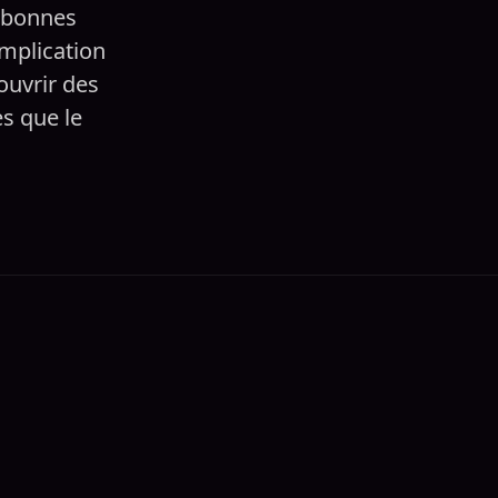
s bonnes
Implication
ouvrir des
es que le