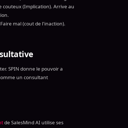
e couteux (Implication). Arrive au
tion.
Faire mal (cout de l'inaction).
sultative
ter. SPIN donne le pouvoir a
t comme un consultant
.
nt
de SalesMind AI utilise ses