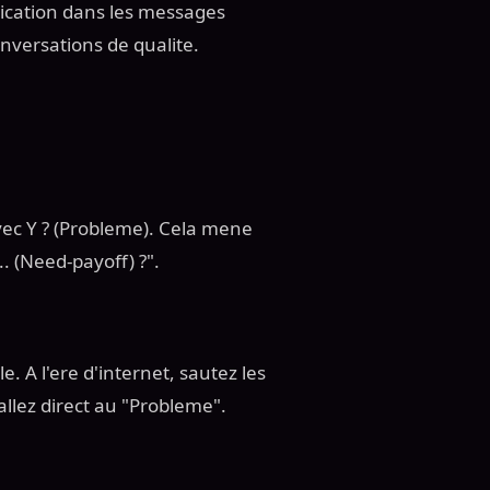
plication dans les messages
nversations de qualite.
vec Y ? (Probleme). Cela mene
.. (Need-payoff) ?".
e. A l'ere d'internet, sautez les
allez direct au "Probleme".