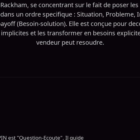
 Rackham, se concentrant sur le fait de poser le
dans un ordre specifique : Situation, Probleme, 
ayoff (Besoin-solution). Elle est conçue pour dec
implicites et les transformer en besoins explicit
vendeur peut resoudre.
PIN est "Question-Ecoute". Il guide