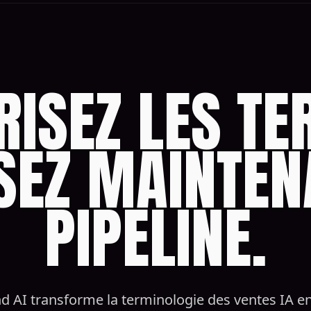
RISEZ LES TE
SEZ MAINTEN
PIPELINE.
d AI transforme la terminologie des ventes IA e