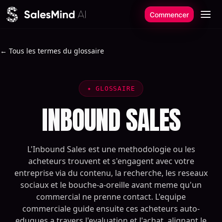
Aller au contenu
Commencer
← Tous les termes du glossaire
✦
GLOSSAIRE
INBOUND SALES
L'Inbound Sales est une methodologie ou les
acheteurs trouvent et s'engagent avec votre
entreprise via du contenu, la recherche, les reseaux
sociaux et le bouche-a-oreille avant meme qu'un
commercial ne prenne contact. L'equipe
commerciale guide ensuite ces acheteurs auto-
eduques a travers l'evaluation et l'achat, alignant le