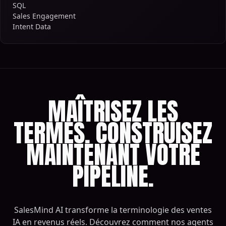
SQL
Sales Engagement
Intent Data
MAÎTRISEZ LES
TERMES. CONSTRUISEZ
MAINTENANT VOTRE
PIPELINE.
SalesMind AI transforme la terminologie des ventes
IA en revenus réels. Découvrez comment nos agents