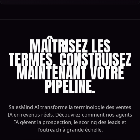
MAÎTRISEZ LES
TERMES. CONSTRUISEZ
MAINTENANT VOTRE
PIPELINE.
SalesMind AI transforme la terminologie des ventes
IA en revenus réels. Découvrez comment nos agents
IA gèrent la prospection, le scoring des leads et
l'outreach à grande échelle.