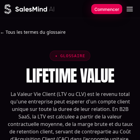
Aller au contenu
Commencer
← Tous les termes du glossaire
✦
GLOSSAIRE
LIFETIME VALUE
La Valeur Vie Client (LTV ou CLV) est le revenu total
qu'une entreprise peut esperer d'un compte client
unique sur toute la duree de leur relation. En B2B
SaaS, la LTV est calculee a partir de la valeur
contractuelle moyenne, de la marge brute et du taux
de retention client, servant de contrepartie au Coût
d'Acquisition Client (CAC) dans l'economie unitaire.