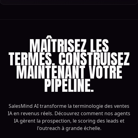
MAÎTRISEZ LES
TERMES. CONSTRUISEZ
MAINTENANT VOTRE
PIPELINE.
SalesMind AI transforme la terminologie des ventes
IA en revenus réels. Découvrez comment nos agents
IA gèrent la prospection, le scoring des leads et
l'outreach à grande échelle.