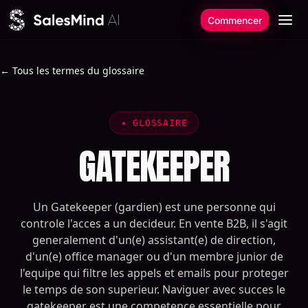
Aller au contenu
Commencer
← Tous les termes du glossaire
✦
GLOSSAIRE
GATEKEEPER
Un Gatekeeper (gardien) est une personne qui
controle l'acces a un decideur. En vente B2B, il s'agit
generalement d'un(e) assistant(e) de direction,
d'un(e) office manager ou d'un membre junior de
l'equipe qui filtre les appels et emails pour proteger
le temps de son superieur. Naviguer avec succes le
gatekeeper est une competence essentielle pour