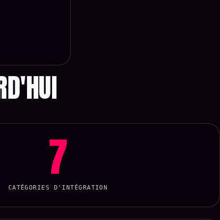
RD'HUI
7
CATÉGORIES D'INTÉGRATION