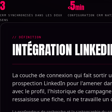
3
5
<
min
CRM SYNCHRONISÉS DANS LES DEUX
CONFIGURATION CRM NAT
SENS
// DÉFINITION
INTÉGRATION LINKED
La couche de connexion qui fait sortir u
prospection LinkedIn pour l'amener da
avec le profil, l'historique de campag
ressaisisse une fiche, ni ne travaille un
La profondeur de recherche et la cartographie du co