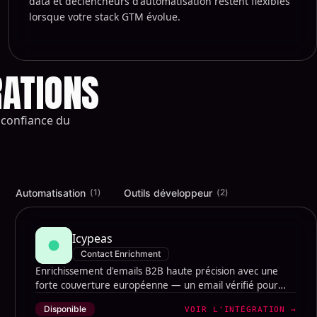
data et déclencheurs d'automatisation restent flexibles
lorsque votre stack GTM évolue.
RATIONS
 confiance du
Automatisation
Outils développeur
(
1
)
(
2
)
Icypeas
Contact Enrichment
Enrichissement d'emails B2B haute précision avec une
forte couverture européenne — un email vérifié pour
chaque prospect, automatiquement.
Disponible
VOIR L'INTÉGRATION
→