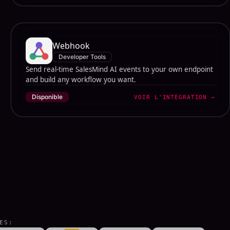
Webhook
Developer Tools
Send real-time SalesMind AI events to your own endpoint
and build any workflow you want.
Disponible
VOIR L'INTÉGRATION
→
ES: