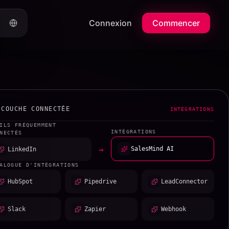
Connexion
Commencer
 COUCHE CONNECTÉE
INTÉGRATIONS
ILS FRÉQUEMMENT
INTÉGRATIONS
NECTÉS
→
SalesMind AI
LinkedIn
ALOGUE D'INTÉGRATIONS
HubSpot
Pipedrive
LeadConnector
Slack
Zapier
Webhook