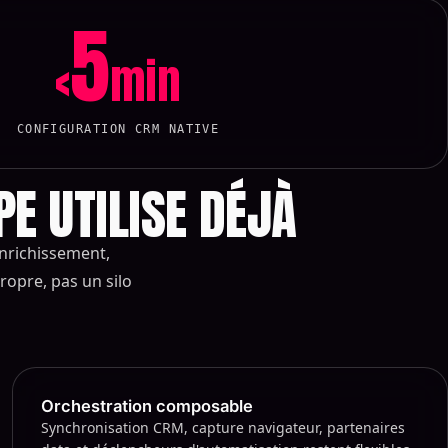
5
<
min
CONFIGURATION CRM NATIVE
E UTILISE DÉJÀ
enrichissement,
ropre, pas un silo
Orchestration composable
Synchronisation CRM, capture navigateur, partenaires