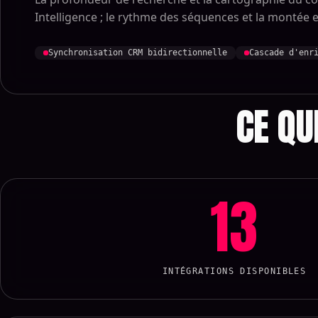
Intelligence ; le rythme des séquences et la montée
Synchronisation CRM bidirectionnelle
Cascade d'enr
CE QU
13
INTÉGRATIONS DISPONIBLES