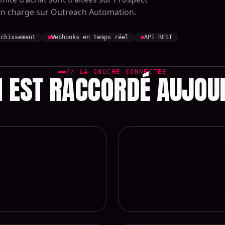
 en charge sur Outreach Automation.
ichissement
Webhooks en temps réel
API REST
// LA COUCHE CONNECTÉE
I EST RACCORDÉ AUJOU