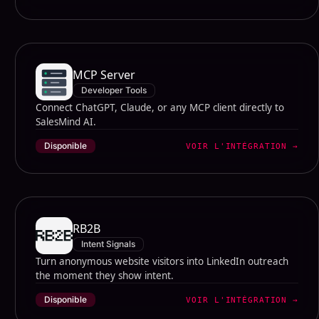
MCP Server
Developer Tools
Connect ChatGPT, Claude, or any MCP client directly to
SalesMind AI.
Disponible
VOIR L'INTÉGRATION
→
RB2B
Intent Signals
Turn anonymous website visitors into LinkedIn outreach
the moment they show intent.
Disponible
VOIR L'INTÉGRATION
→