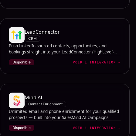
LeadConnector
CRM
Push LinkedIn-sourced contacts, opportunities, and
bookings straight into your LeadConnector (HighLevel)
account — automatically.
Disponible
VOIR L'INTÉGRATION
→
Mind AI
Contact Enrichment
Unlimited email and phone enrichment for your qualified
prospects — built into your SalesMind AI campaigns.
Disponible
VOIR L'INTÉGRATION
→