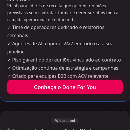
Ideal para líderes de receita que querem reuniões
previsíveis sem contratar, formar e gerer sozinhos toda a
camada operacional de outbound.
✓
Time de operadores dedicado e relatórios
semanais
✓
Agentes de AI a operar 24/7 em todo o a a sua
pipeline
✓
Piso garantido de reuniões vinculado ao contrato
✓
Otimização contínua de estratégia e campanhas
✓
Criado para equipas B2B com ACV relevante
Conheça o Done For You
White Label