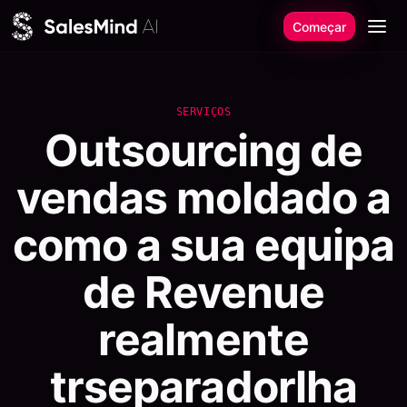
Saltar para o conteúdo
Começar
SERVIÇOS
Outsourcing de
vendas moldado a
como a sua equipa
de Revenue
realmente
trseparadorlha