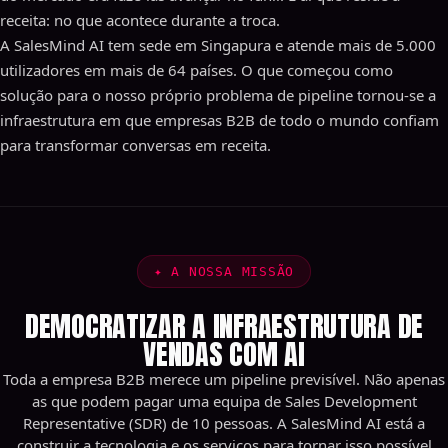
receita: no que acontece durante a troca.
A SalesMind AI tem sede em Singapura e atende mais de 5.000
utilizadores em mais de 64 países. O que começou como
solução para o nosso próprio problema de pipeline tornou-se a
infraestrutura em que empresas B2B de todo o mundo confiam
para transformar conversas em receita.
✦
A NOSSA MISSÃO
DEMOCRATIZAR A INFRAESTRUTURA DE
VENDAS COM AI
Toda a empresa B2B merece um pipeline previsível. Não apenas
as que podem pagar uma equipa de Sales Development
Representative (SDR) de 10 pessoas. A SalesMind AI está a
construir a tecnologia e os serviços para tornar isso possível