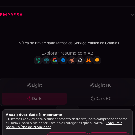
EMPRESA
Política de Privacidade
Termos de Serviço
Política de Cookies
Explorar resumo com AI
:
Light
Light HC
Dark
Dark HC
A sua privacidade é importante
Utilizamos cookies para o funcionamento deste site, para compreender como
é usado e para o melhorar. Escolha as categorias que autoriza.
Consulte a
nossa Política de Privacidade
© 2026 SalesMind AI. Todos os direitos reservados.
SalesMind AI PTE Ltd., 160 Robinson Road, #14-04, Singapore Business