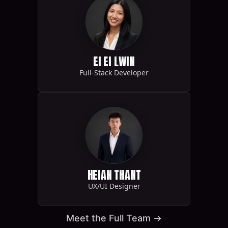
EI EI LWIN
Full-Stack Developer
HEIAN THANT
UX/UI Designer
Meet the Full Team
→