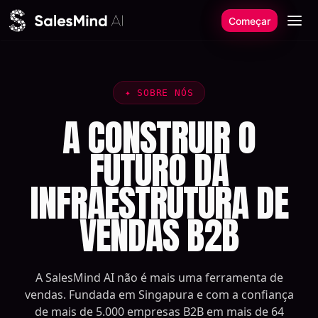
Saltar para o conteúdo
Começar
✦
SOBRE NÓS
A CONSTRUIR O
FUTURO DA
INFRAESTRUTURA DE
VENDAS B2B
A SalesMind AI não é mais uma ferramenta de
vendas. Fundada em Singapura e com a confiança
de mais de 5.000 empresas B2B em mais de 64