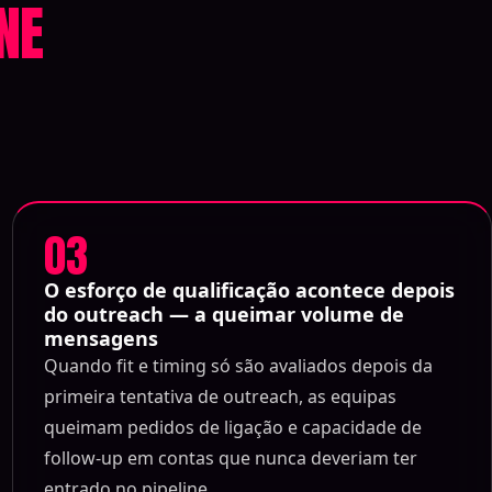
NE
03
O esforço de qualificação acontece depois
do outreach — a queimar volume de
mensagens
Quando fit e timing só são avaliados depois da
primeira tentativa de outreach, as equipas
queimam pedidos de ligação e capacidade de
follow-up em contas que nunca deveriam ter
entrado no pipeline.