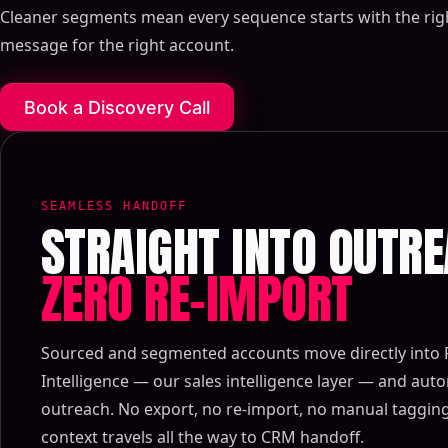
Cleaner segments mean every sequence starts with the rig
message for the right account.
Book a Discovery Call
SEAMLESS HANDOFF
STRAIGHT INTO OUTR
ZERO RE-IMPORT
Sourced and segmented accounts move directly into 
Intelligence — our sales intelligence layer — and au
outreach. No export, no re-import, no manual tagging
context travels all the way to CRM handoff.