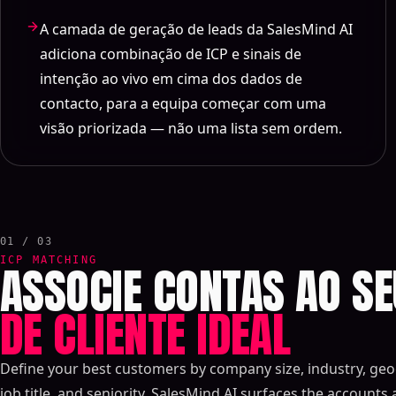
A camada de geração de leads da SalesMind AI
adiciona combinação de ICP e sinais de
intenção ao vivo em cima dos dados de
contacto, para a equipa começar com uma
visão priorizada — não uma lista sem ordem.
01 / 03
ICP MATCHING
ASSOCIE CONTAS AO S
DE CLIENTE IDEAL
Define your best customers by company size, industry, ge
job title, and seniority. SalesMind AI surfaces the accounts