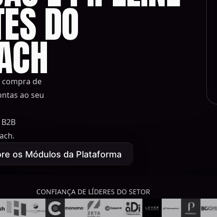
TES DO
EACH
a compra de
ontas ao seu
 B2B
ach.
ore os Módulos da Plataforma
CONFIANÇA DE LÍDERES DO SETOR