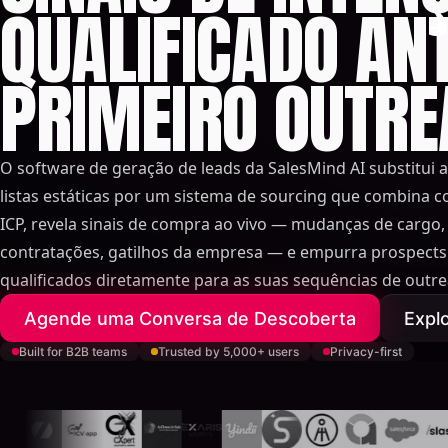
QUALIFICADO AN
PRIMEIRO OUTR
O software de geração de leads da SalesMind AI substitui 
listas estáticas por um sistema de sourcing que combina c
ICP, revela sinais de compra ao vivo — mudanças de cargo,
contratações, gatilhos da empresa — e empurra prospects
qualificados diretamente para as suas sequências de outre
Agende uma Conversa de Descoberta
Expl
Built for B2B teams
Trusted by 5,000+ users
Privacy-first