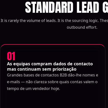
STANDARD LEAD 
It is rarely the volume of leads. It is the sourcing logic. Th
outbound effort.
01
As equipas compram dados de contacto
mas continuam sem priorização
Grandes bases de contactos B2B dão-lhe nomes e
e-mails — não clareza sobre quais contas valem o
tempo de um vendedor hoje.