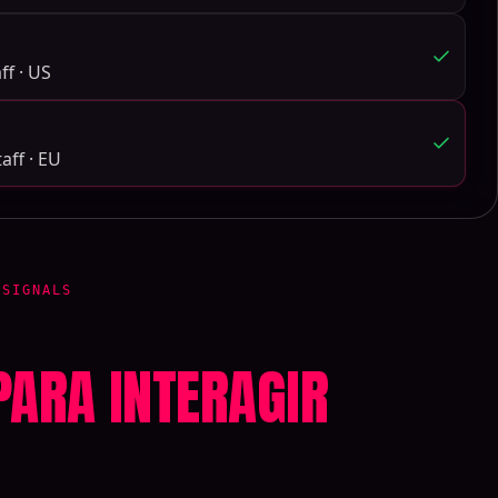
ff · US
aff · EU
 SIGNALS
PARA INTERAGIR