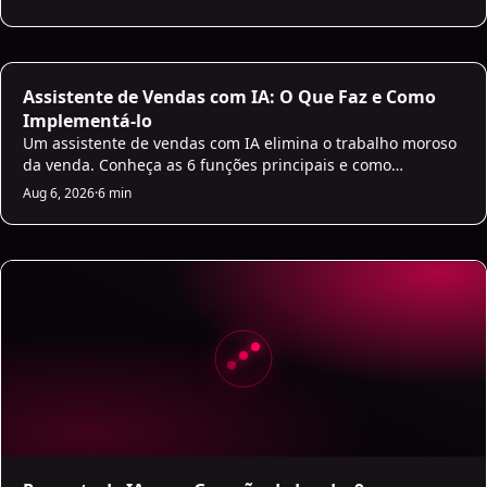
Assistente de Vendas com IA: O Que Faz e Como
Implementá-lo
Um assistente de vendas com IA elimina o trabalho moroso
da venda. Conheça as 6 funções principais e como
implementá-lo sem caos.
Aug 6, 2026
·
6 min