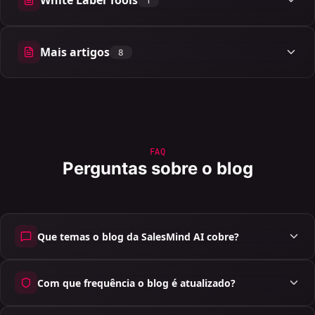
White Label Tools
1
1 artigos
Mais artigos
8
8 artigos
FAQ
Perguntas sobre o blog
Que temas o blog da SalesMind AI cobre?
Com que frequência o blog é atualizado?