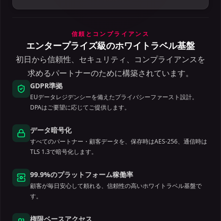
信頼とコンプライアンス
エンタープライズ級のホワイトラベル基盤
初日から信頼性、セキュリティ、コンプライアンスを
求めるパートナーのために構築されています。
GDPR準拠
EUデータレジデンシーを備えたプライバシーファースト設計。
DPAはご要望に応じてご提供します。
データ暗号化
すべてのパートナー・顧客データを、保存時はAES-256、通信時は
TLS 1.3で暗号化します。
99.9%のプラットフォーム稼働率
顧客が毎日安心して頼れる、信頼性の高いホワイトラベル基盤で
す。
権限ベースアクセス