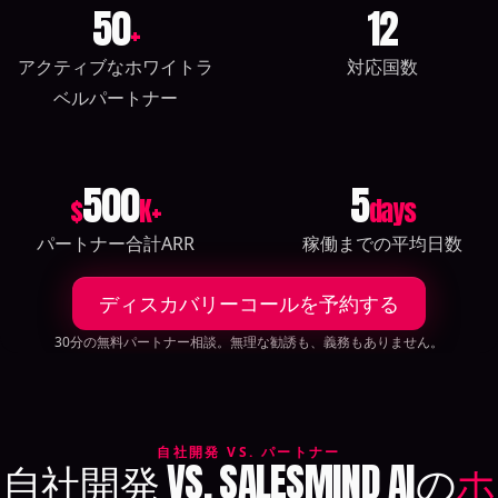
50
12
+
アクティブなホワイトラ
対応国数
ベルパートナー
500
5
$
K+
days
パートナー合計ARR
稼働までの平均日数
ディスカバリーコールを予約する
30分の無料パートナー相談。無理な勧誘も、義務もありません。
自社開発 VS. パートナー
自社開発 VS. SALESMIND AIの
ホ