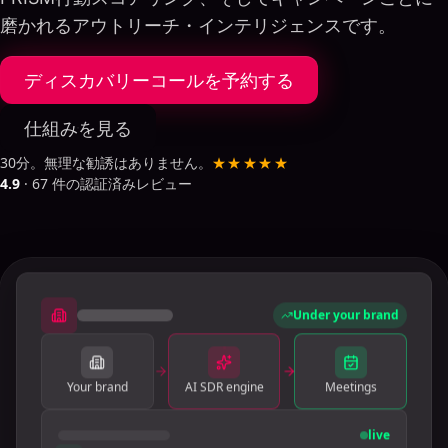
磨かれるアウトリーチ・インテリジェンスです。
ディスカバリーコールを予約する
仕組みを見る
30分。無理な勧誘はありません。
★★★★★
4.9
·
67
件の認証済みレビュー
Under your brand
Your brand
AI SDR engine
Meetings
live