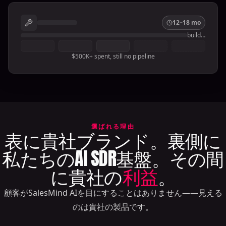
12–18 mo
build…
$500K+ spent, still no pipeline
選ばれる理由
表に貴社ブランド。裏側に
私たちのAI SDR基盤。その間
に貴社の
利益
。
顧客がSalesMind AIを目にすることはありません——見える
のは貴社の製品です。