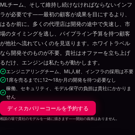
MLチーム、そして維持し続けなければならないインフ
ラが必要です——最初の顧客が成果を目にするより、
はるか前に。多くの代理店は開発の途中で失速し、市
場のタイミングを逃し、パイプライン予算を持つ顧客
が他社へ流れていくのを見送ります。ホワイトラベル
なら開発そのものが不要。貴社はオファーを立ち上げ
るだけ、エンジンは私たちが動かします。
エンジニアリングチーム、ML人材、インフラの採用は不要
1席を売るまでに12〜18か月の開発を待つ必要なし
稼働、セキュリティ、モデル保守の負担は貴社にかかりま
せん
ディスカバリーコールを予約する
相談の場で貴社のモデルを一緒に描きます——開始の義務はありません。