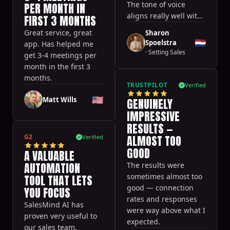
The tone of voice
PER MONTH IN
aligns really well with
FIRST 3 MONTHS
our brand and doesn't
Great service, great
Sharon
feel forced or salesy.
🇳🇱
Spoelstra
app. Has helped me
·
Setting Sales
get 3-4 meetings per
month in the first 3
months.
TRUSTPILOT
Verified
🇺🇸
Matt Wills
GENUINELY
IMPRESSIVE
RESULTS —
G2
ALMOST TOO
Verified
GOOD
A VALUABLE
AUTOMATION
The results were
sometimes almost too
TOOL THAT LETS
good — connection
YOU FOCUS
rates and responses
SalesMind AI has
were way above what I
proven very useful to
expected.
our sales team.