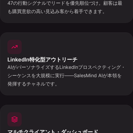
47の行動シグナルでリードを優先順位づけ。顧客は最
も購買意欲の高い見込み客から着手できます。
LinkedIn特化型アウトリーチ
AIがパーソナライズするLinkedInプロスペクティング・
シーケンスを大規模に実行——SalesMind AIが本領を
発揮するチャネルです。
マルチクライアント・ダッシュボード