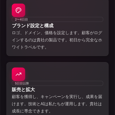
2〜4日目
ブランド設定と構成
ロゴ、ドメイン、価格を設定します。顧客がログ
インするのは貴社の製品です。初日から完全なホ
ワイトラベルです。
5日目以降
販売と拡大
顧客を獲得し、キャンペーンを実行し、成果を届
けます。技術とAIは私たちが運用します。貴社は
成長に専念できます。