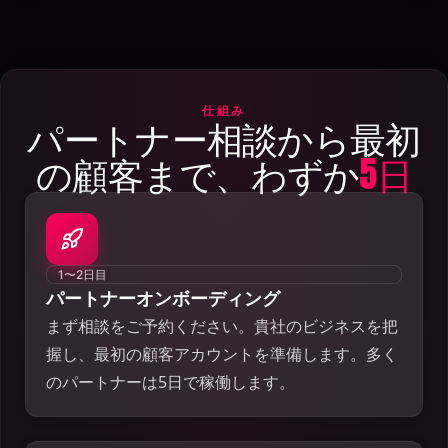
仕組み
パートナー相談から最初
の顧客まで、わずか
5日
1〜2日目
パートナーオンボーディング
まず相談をご予約ください。貴社のビジネスを把
握し、最初の顧客アカウントを準備します。多く
のパートナーは5日で稼働します。