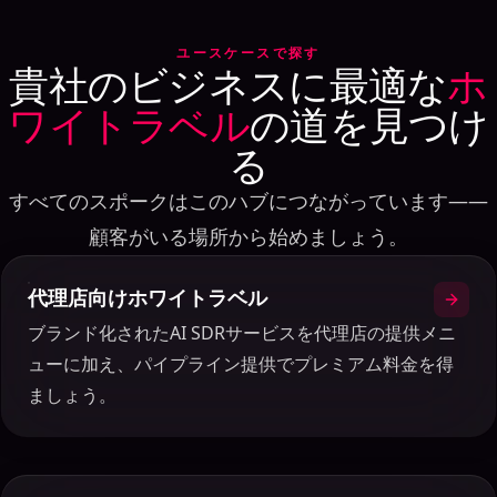
ク
の
ユースケースで探す
貴社のビジネスに最適な
ホ
観
点
ワイトラベル
の道を見つけ
で
る
比
較
し
すべてのスポークはこのハブにつながっています——
ま
顧客がいる場所から始めましょう。
す。
代理店向けホワイトラベル
ブランド化されたAI SDRサービスを代理店の提供メニ
ューに加え、パイプライン提供でプレミアム料金を得
ましょう。