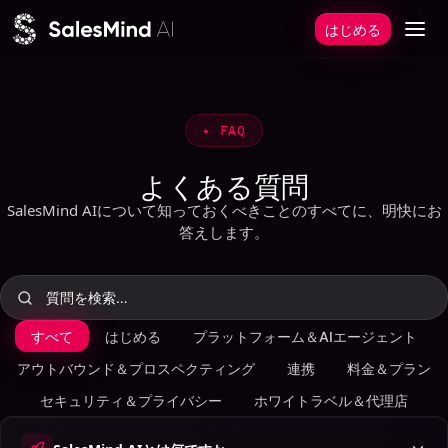
本文へスキップ
はじめる
✦
FAQ
よくある質問
SalesMind AIについて知っておくべきことのすべてに、明快にお
答えします。
すべて
はじめる
プラットフォーム＆AIエージェント
アウトバウンド＆プロスペクティング
連携
料金＆プラン
セキュリティ＆プライバシー
ホワイトラベル＆代理店