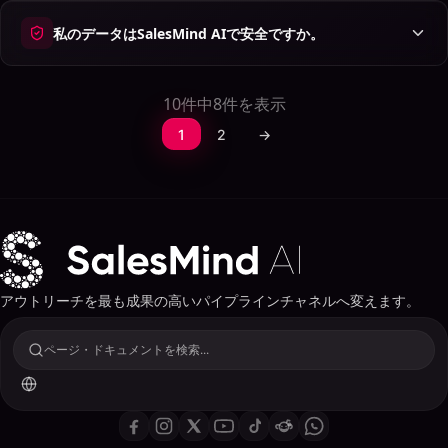
私のデータはSalesMind AIで安全ですか。
10件中8件を表示
1
2
→
アウトリーチを最も成果の高いパイプラインチャネルへ変えます。
ページ・ドキュメントを検索...