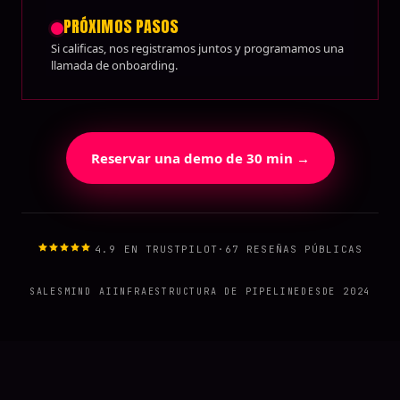
PRÓXIMOS PASOS
Si calificas, nos registramos juntos y programamos una
llamada de onboarding.
Reservar una demo de 30 min →
4.9 EN TRUSTPILOT
·
67 RESEÑAS PÚBLICAS
SALESMIND AI
INFRAESTRUCTURA DE PIPELINE
DESDE 2024