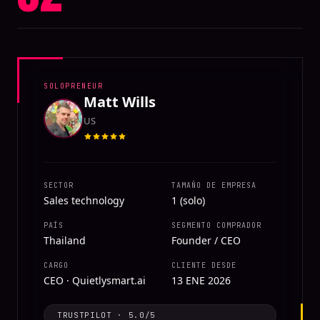
SOLOPRENEUR
Matt Wills
US
SECTOR
TAMAÑO DE EMPRESA
Sales technology
1 (solo)
PAÍS
SEGMENTO COMPRADOR
Thailand
Founder / CEO
CARGO
CLIENTE DESDE
CEO · Quietlysmart.ai
13 ENE 2026
TRUSTPILOT
·
5.0
/5