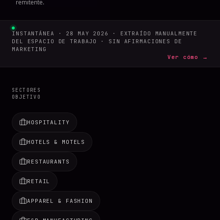
remitente.
INSTANTÁNEA · 28 MAY 2026 · EXTRAÍDO MANUALMENTE
DEL ESPACIO DE TRABAJO · SIN AFIRMACIONES DE
MARKETING
Ver cómo →
SECTORES
OBJETIVO
HOSPITALITY
HOTELS & MOTELS
RESTAURANTS
RETAIL
APPAREL & FASHION