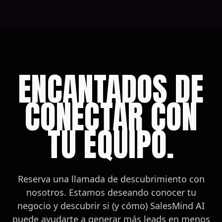
ENCANTADOS DE
CONECTAR CON
TU EQUIPO.
Reserva una llamada de descubrimiento con
nosotros. Estamos deseando conocer tu
negocio y descubrir si (y cómo) SalesMind AI
puede ayudarte a generar más leads en menos