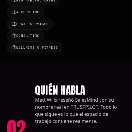
F&B MANUFACTURING
ACCOUNTING
LEGAL SERVICES
CONSULTING
WELLNESS & FITNESS
QUIÉN HABLA
Matt Wills reseñó SalesMind con su
nombre real en TRUSTPILOT. Todo lo
que sigue es lo que el espacio de
02
trabajo contiene realmente.