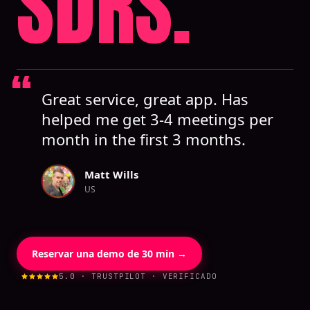
SDRS.
Great service, great app. Has
helped me get 3-4 meetings per
month in the first 3 months.
Matt Wills
US
Reservar una demo de 30 min →
5.0 · TRUSTPILOT · VERIFICADO