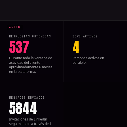
RESPUESTAS OBTENIDAS
ICPS ACTIVOS
537
4
Durante toda la ventana de
Personas activos en
actividad del cliente —
paralelo.
aproximadamente 6 meses
en la plataforma.
MENSAJES ENVIADOS
5844
Invitaciones de LinkedIn +
seguimientos a través de 1