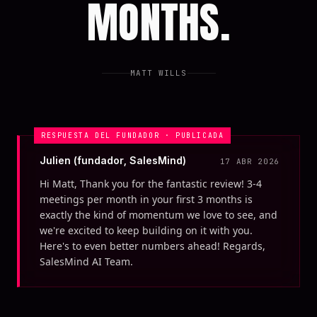
MONTHS.
MATT WILLS
RESPUESTA DEL FUNDADOR · PUBLICADA
Julien (fundador, SalesMind)
17 ABR 2026
Hi Matt, Thank you for the fantastic review! 3-4
meetings per month in your first 3 months is
exactly the kind of momentum we love to see, and
we're excited to keep building on it with you.
Here's to even better numbers ahead! Regards,
SalesMind AI Team.