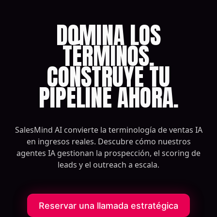
DOMINA LOS
TÉRMINOS.
CONSTRUYE TU
PIPELINE AHORA.
SalesMind AI convierte la terminología de ventas IA
en ingresos reales. Descubre cómo nuestros
agentes IA gestionan la prospección, el scoring de
leads y el outreach a escala.
Reservar una llamada estratégica