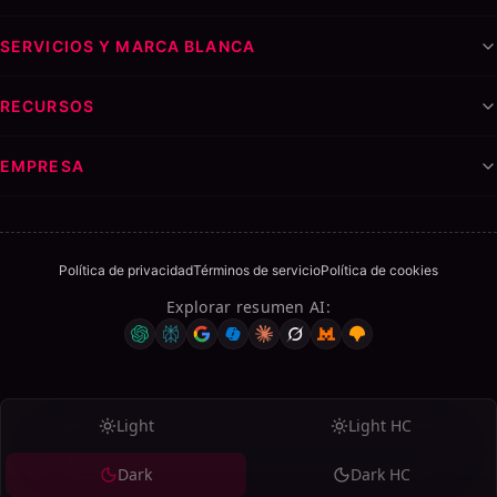
SERVICIOS Y MARCA BLANCA
RECURSOS
EMPRESA
Política de privacidad
Términos de servicio
Política de cookies
Explorar resumen AI
:
Light
Light HC
Dark
Dark HC