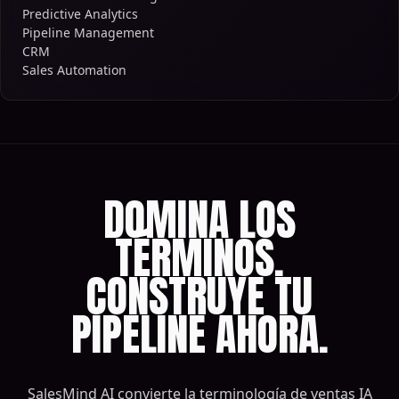
Predictive Analytics
Pipeline Management
CRM
Sales Automation
DOMINA LOS
TÉRMINOS.
CONSTRUYE TU
PIPELINE AHORA.
SalesMind AI convierte la terminología de ventas IA