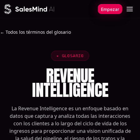
Ir al contenido
Empezar
← Todos los términos del glosario
✦
GLOSARIO
REVENUE
INTELLIGENCE
La Revenue Intelligence es un enfoque basado en
datos que captura y analiza todas las interacciones
con los clientes a lo largo del ciclo de vida de los
ingresos para proporcionar una vision unificada de
la salud del pipeline, el riesgo de los tratos y la