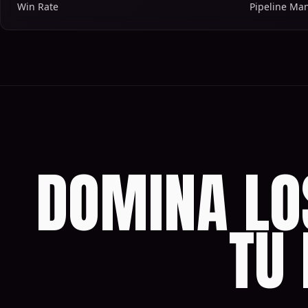
Win Rate
Pipeline M
DOMINA LO
TU 