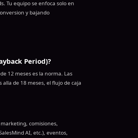
s. Tu equipo se enfoca solo en
conversion y bajando
ayback Period)?
 de 12 meses es la norma. Las
lla de 18 meses, el flujo de caja
y marketing, comisiones,
alesMind AI, etc.), eventos,