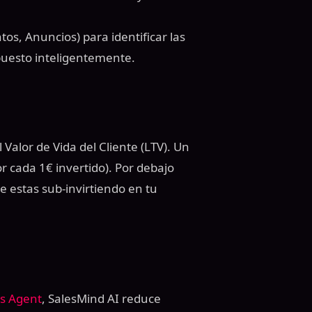
ntos, Anuncios) para identificar las
puesto inteligentemente.
Valor de Vida del Cliente (LTV). Un
r cada 1€ invertido). Por debajo
e estas sub-invirtiendo en tu
es Agent
, SalesMind AI reduce