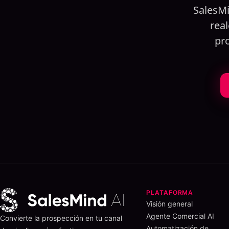
SalesMi
rea
pro
PLATAFORMA
Visión general
Agente Comercial AI
Convierte la prospección en tu canal
Automatización de