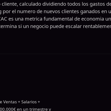
cliente, calculado dividiendo todos los gastos d
 por el numero de nuevos clientes ganados en 
CAC es una metrica fundamental de economia un
termina si un negocio puede escalar rentablemen
e Ventas + Salarios +
00.000€ en un trimestre y