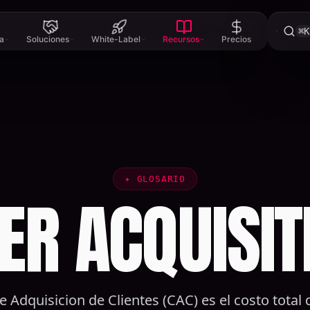
⌘K
a
Soluciones
White-Label
Recursos
Precios
✦
GLOSARIO
R ACQUISIT
e Adquisicion de Clientes (CAC) es el costo total 