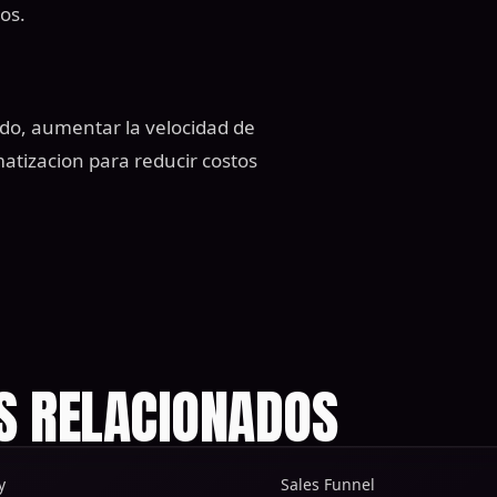
os.
do, aumentar la velocidad de
atizacion para reducir costos
S RELACIONADOS
y
Sales Funnel