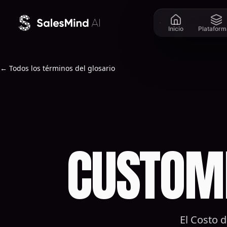
Ir al contenido
Inicio
Plataform
← Todos los términos del glosario
CUSTOME
El Costo d