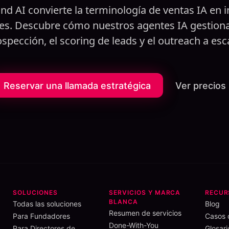
nd AI convierte la terminología de ventas IA en 
les. Descubre cómo nuestros agentes IA gestiona
spección, el scoring de leads y el outreach a esc
Reservar una llamada estratégica
Ver precios
SOLUCIONES
SERVICIOS Y MARCA
RECUR
BLANCA
Todas las soluciones
Blog
Resumen de servicios
Para Fundadores
Casos 
Done-With-You
Para Directores de
Glosari