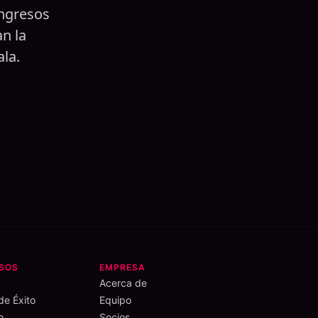
ingresos
n la
ala.
SOS
EMPRESA
Acerca de
de Éxito
Equipo
o
Socios