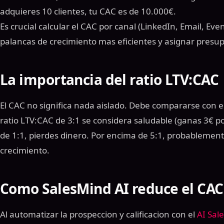
adquieres 10 clientes, tu CAC es de 10.000€.
Es crucial calcular el CAC por canal (LinkedIn, Email, Eve
palancas de crecimiento mas eficientes y asignar presu
La importancia del ratio LTV:CAC
El CAC no significa nada aislado. Debe compararse con el 
ratio LTV:CAC de 3:1 se considera saludable (ganas 3€ po
de 1:1, pierdes dinero. Por encima de 5:1, probablement
crecimiento.
Como SalesMind AI reduce el CAC
Al automatizar la prospeccion y calificacion con el
AI Sal