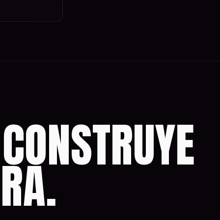
 CONSTRUYE
ORA.