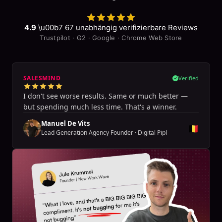
4.9
\u00b7
67
unabhängig verifizierbare Reviews
Trustpilot · G2 · Google · Chrome Web Store
SALESMIND
Verified
I don't see worse results. Same or much better —
but spending much less time. That's a winner.
Manuel De Vits
🇧🇪
Lead Generation Agency Founder
·
Digital Pipl