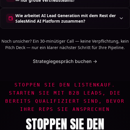
— nur große Vertriebsteams?
Wie arbeitet AI Lead Generation mit dem Rest der
SalesMind AI Platform zusammen?
Noch unsicher? Ein 30-minütiger Call — keine Verpflichtung, kein
Pitch Deck — nur ein klarer nächster Schritt für Ihre Pipeline.
Strategiegespräch buchen →
STOPPEN SIE DEN LISTENKAUF.
STARTEN SIE MIT B2B LEADS, DIE
BEREITS QUALIFIZIERT SIND, BEVOR
IHRE REPS SIE ANSPRECHEN
STOPPEN SIE DEN