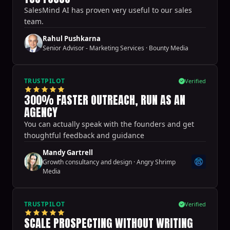
SalesMind AI has proven very useful to our sales
team.
Rahul Pushkarna
Senior Advisor - Marketing Services
·
Bounty Media
TRUSTPILOT
Verified
300% FASTER OUTREACH, RUN AS AN
AGENCY
You can actually speak with the founders and get
thoughtful feedback and guidance
Mandy Gartrell
Growth consultancy and design
·
Angry Shrimp
Media
TRUSTPILOT
Verified
SCALE PROSPECTING WITHOUT WRITING