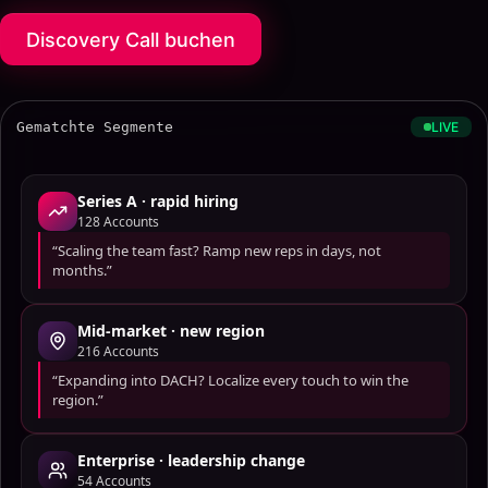
Discovery Call buchen
Gematchte Segmente
LIVE
Series A · rapid hiring
128
Accounts
“Scaling the team fast? Ramp new reps in days, not
months.”
Mid-market · new region
216
Accounts
“Expanding into DACH? Localize every touch to win the
region.”
Enterprise · leadership change
54
Accounts