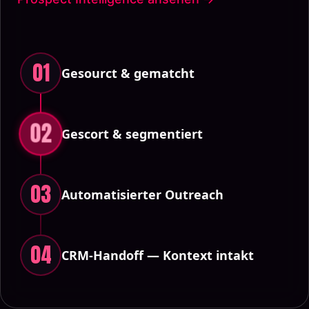
01
Gesourct & gematcht
02
Gescort & segmentiert
03
Automatisierter Outreach
04
CRM-Handoff — Kontext intakt