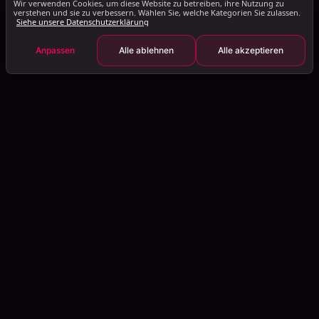
Wir verwenden Cookies, um diese Website zu betreiben, ihre Nutzung zu
verstehen und sie zu verbessern. Wählen Sie, welche Kategorien Sie zulassen.
Siehe unsere Datenschutzerklärung
Anpassen
Alle ablehnen
Alle akzeptieren
Machen Sie Outreach zu Ihrem leistungsstärksten Pipeline-Kanal.
Seiten, Docs suchen...
PLATTFORM