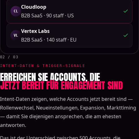
Cloudloop
CL
B2B SaaS · 90 staff · US
Vertex Labs
VL
B2B SaaS · 140 staff · EU
02 / 03
INTENT-DATEN & TRIGGER-SIGNALE
ERREICHEN SIE ACCOUNTS, DIE
JETZT BEREIT FÜR ENGAGEMENT SIND
Intent-Daten zeigen, welche Accounts jetzt bereit sind —
Rollenwechsel, Neueinstellungen, Expansion, Markttiming
— damit Sie diejenigen ansprechen, die am ehesten
antworten.
Das ist der Unterschied zwischen 500 Accounts, die