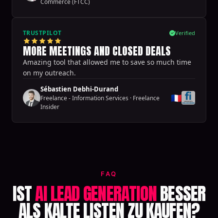
Commerce (FTCC)
TRUSTPILOT
Verified
MORE MEETINGS AND CLOSED DEALS
Amazing tool that allowed me to save so much time
on my outreach.
Sébastien Debhi-Durand
🇫🇷
Freelance - Information Services
·
Freelance
Insider
FAQ
IST
AI LEAD GENERATION
BESSER
ALS KALTE LISTEN ZU KAUFEN?