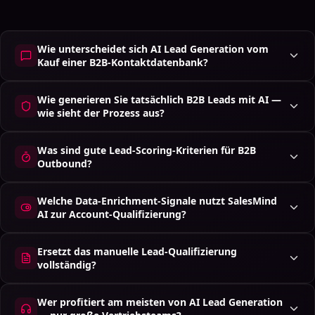
Wie unterscheidet sich AI Lead Generation vom
Kauf einer B2B-Kontaktdatenbank?
Wie generieren Sie tatsächlich B2B Leads mit AI —
wie sieht der Prozess aus?
Was sind gute Lead-Scoring-Kriterien für B2B
Outbound?
Welche Data-Enrichment-Signale nutzt SalesMind
AI zur Account-Qualifizierung?
Ersetzt das manuelle Lead-Qualifizierung
vollständig?
Wer profitiert am meisten von AI Lead Generation