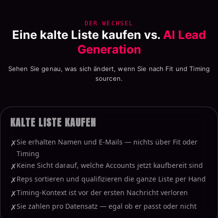
DER WECHSEL
Eine kalte Liste kaufen vs.
AI Lead
Generation
Sehen Sie genau, was sich ändert, wenn Sie nach Fit und Timing
sourcen.
KALTE LISTE KAUFEN
Sie erhalten Namen und E-Mails — nichts über Fit oder
✗
Timing
Keine Sicht darauf, welche Accounts jetzt kaufbereit sind
✗
Reps sortieren und qualifizieren die ganze Liste per Hand
✗
Timing-Kontext ist vor der ersten Nachricht verloren
✗
Sie zahlen pro Datensatz — egal ob er passt oder nicht
✗