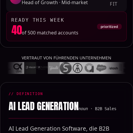
Head of Growth · Mid-market
FIT
READY THIS WEEK
40
prioritized
of 500 matched accounts
VERTRAUT VON FÜHRENDEN UNTERNEHMEN
// DEFINITION
AI LEAD GENERATION
noun
· B2B Sales
AI Lead Generation Software, die B2B