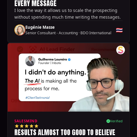
EVERY MESSAGE
I love the way it allows us to scale the prospecting
without spending much time writing the messages.
Eugénie Masse
🇹🇭
Senior Consultant - Accounting
·
BDO International
SALESMIND
Verified
RESULTS ALMOST TOO GOOD TO BELIEVE