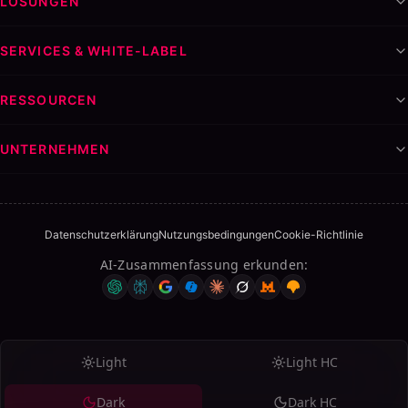
LÖSUNGEN
SERVICES & WHITE-LABEL
RESSOURCEN
UNTERNEHMEN
Datenschutzerklärung
Nutzungsbedingungen
Cookie-Richtlinie
AI-Zusammenfassung erkunden
:
Light
Light HC
Dark
Dark HC