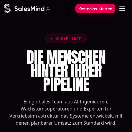
Zum Inhalt springen
Kostenlos starten
✦
UNSER TEAM
DIE MENSCHEN
HINTER IHRER
PIPELINE
Ein globales Team aus AI-Ingenieuren,
Wachstumsoperatoren und Experten für
Vertriebsinfrastruktur, das Systeme entwickelt, mit
denen planbarer Umsatz zum Standard wird.