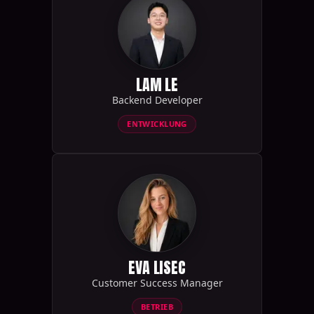
LAM LE
Backend Developer
ENTWICKLUNG
EVA LISEC
Customer Success Manager
BETRIEB