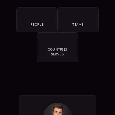
11
4
PEOPLE
TEAMS
64+
COUNTRIES
SERVED