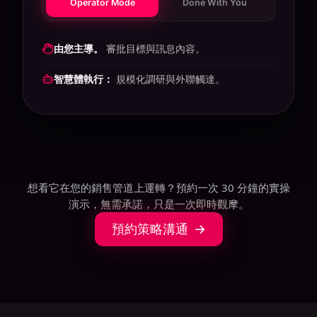
Operator Mode
Done With You
由智慧體主導。
規模化調研與傳送。
由您審批
通過每週摘要審閱。
想看它在您的銷售管道上運轉？預約一次 30 分鐘的實操
演示，無需承諾，只是一次即時觀摩。
預約策略溝通