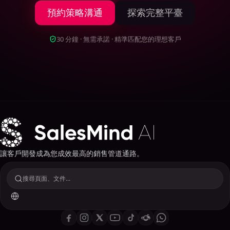
預約策略溝通
探索完整平臺
30 分鐘 · 無需承諾 · 精準匹配您的理想客戶
讓客戶開發成為您成效最高的銷售管道通路。
搜尋頁面、文件...