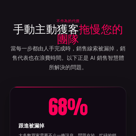
不作為的代價
手動主動獲客
拖慢您的
團隊
當每一步都由人手完成時，銷售線索被漏掉，銷
售代表也在浪費時間。以下正是 AI 銷售智慧體
所解決的問題。
68
%
跟進被漏掉
大多數買家需要不止一條訊息。問題在於，忙碌的銷