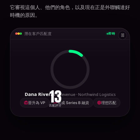
它審視這個人、他們的角色，以及現在正是外聯觸達好
時機的原因。
潛在客戶匹配度
即時
94
Dana Rivera
VP Revenue · Northwind Logistics
晉升為 VP
完成 Series B 融資
理想匹配
匹配評分