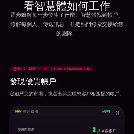
看智慧體如何工作
逐步瞭解每一步發生了什麼。智慧體找到帳戶、
瞭解每個人、傳送訊息，並把熱門線索交接給您
的團隊。
第 1 階段 · AI LEAD GENERATION
發現優質帳戶
它遍歷您的市場，挑選出與您理想客戶相匹配的帳戶。
帳戶掃描
即時
3
理想匹配度
共
4
個帳戶