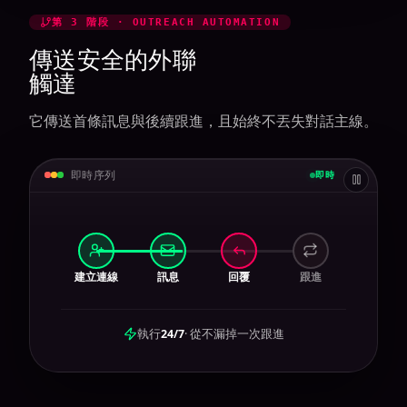
第 3 階段 · OUTREACH AUTOMATION
傳送安全的外聯
觸達
它傳送首條訊息與後續跟進，且始終不丟失對話主線。
即時序列
即時
建立連線
訊息
回覆
跟進
執行
24/7
· 從不漏掉一次跟進