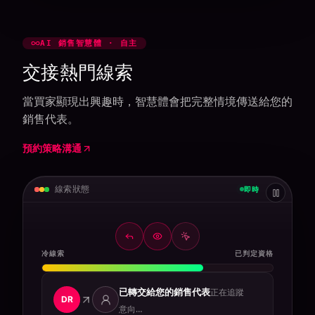
AI 銷售智慧體 · 自主
交接熱門線索
當買家顯現出興趣時，智慧體會把完整情境傳送給您的
銷售代表。
預約策略溝通
線索狀態
即時
冷線索
已判定資格
已轉交給您的銷售代表
已判定資
DR
格 · 已附帶情境