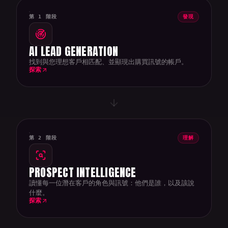
第 1 階段
發現
AI LEAD GENERATION
找到與您理想客戶相匹配、並顯現出購買訊號的帳戶。
探索
第 2 階段
理解
PROSPECT INTELLIGENCE
讀懂每一位潛在客戶的角色與訊號：他們是誰，以及該說
什麼。
探索