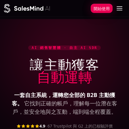
跳至主要內容
開始使用
AI 銷售智慧體 · 自主 AI SDR
讓主動獲客
自動運轉
一套自主系統，運轉您全部的 B2B 主動獲
客。
它找到正確的帳戶，理解每一位潛在客
戶，並安全地與之互動，端到端全程覆蓋。
4.9
·
67
Trustpilot 與 G2 上的已核驗評價