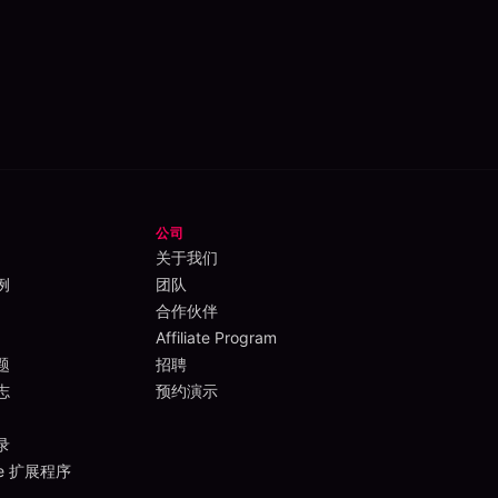
公司
关于我们
例
团队
合作伙伴
Affiliate Program
题
招聘
志
预约演示
录
me 扩展程序