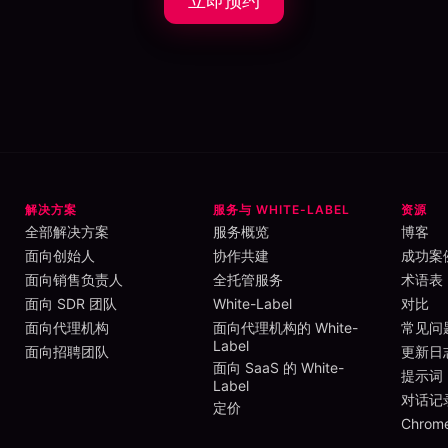
立即预约
解决方案
服务与 WHITE-LABEL
资源
全部解决方案
服务概览
博客
面向创始人
协作共建
成功案
面向销售负责人
全托管服务
术语表
面向 SDR 团队
White-Label
对比
面向代理机构
面向代理机构的 White-
常见问
Label
面向招聘团队
更新日
面向 SaaS 的 White-
提示词
Label
对话记
定价
Chro