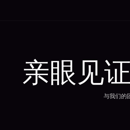
亲眼见证 S
与我们的