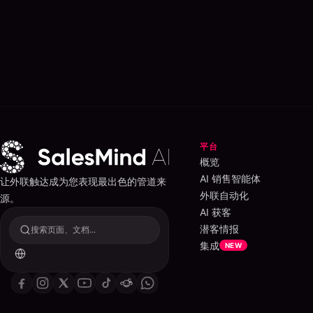
平台
概览
AI 销售智能体
让外联触达成为您表现最出色的管道来
外联自动化
源。
AI 获客
潜客情报
搜索页面、文档...
集成
NEW