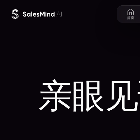
跳至正文
首页
亲眼见证 