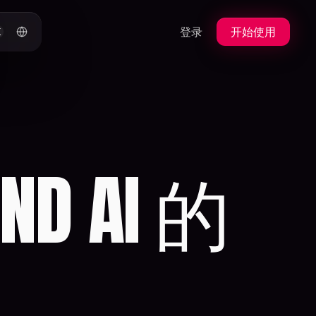
登录
开始使用
K
D AI 的