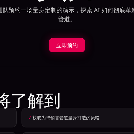
团队预约一场量身定制的演示，探索 AI 如何彻底革
管道。
立即预约
将了解到
✓
获取为您销售管道量身打造的策略