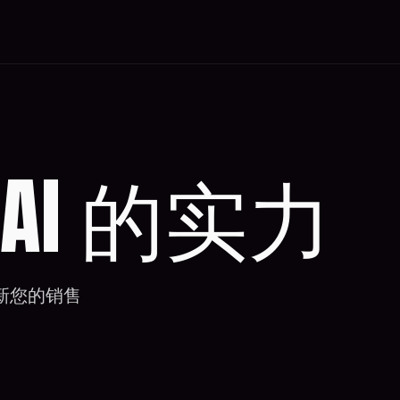
 AI 的实力
新您的销售