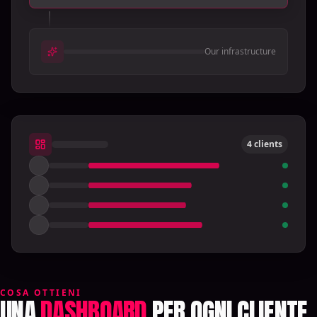
Our infrastructure
4 clients
COSA OTTIENI
UNA
DASHBOARD
PER OGNI CLIENTE