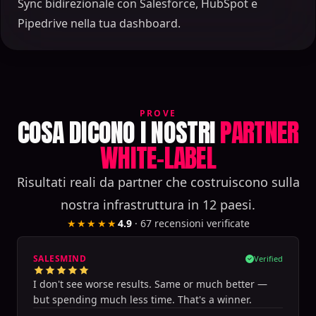
Sync bidirezionale con Salesforce, HubSpot e
Pipedrive nella tua dashboard.
PROVE
COSA DICONO I NOSTRI
PARTNER
WHITE-LABEL
Risultati reali da partner che costruiscono sulla
nostra infrastruttura in 12 paesi.
★★★★★
4.9
·
67
recensioni verificate
SALESMIND
Verified
I don't see worse results. Same or much better —
but spending much less time. That's a winner.