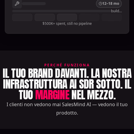
12–18 mo
build…
$500K+ spent, still no pipeline
PERCHÉ FUNZIONA
IL TUO BRAND DAVANTI. LA NOSTRA
INFRASTRUTTURA AI SDR SOTTO. IL
TUO
MARGINE
NEL MEZZO.
I clienti non vedono mai SalesMind AI — vedono il tuo
prodotto.