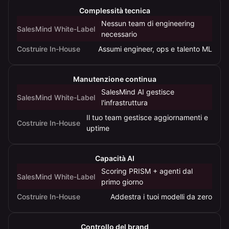
white-
Complessità tecnica
label
Nessun team di engineering
di
SalesMind White-Label
necessario
SalesMind
Costruire In-House
Assumi engineer, ops e talento ML
AI
su
tempi,
Manutenzione continua
costi
SalesMind AI gestisce
SalesMind White-Label
e
l'infrastruttura
rischio
Il tuo team gestisce aggiornamenti e
Costruire In-House
di
uptime
delivery.
Capacità AI
Scoring PRISM + agenti dal
SalesMind White-Label
primo giorno
Costruire In-House
Addestra i tuoi modelli da zero
Controllo del brand