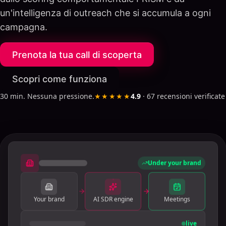
un'intelligenza di outreach che si accumula a ogni
campagna.
Prenota la tua call di scoperta
Scopri come funziona
30 min. Nessuna pressione.
★★★★★
4.9
·
67
recensioni verificate
Under your brand
Your brand
AI SDR engine
Meetings
live