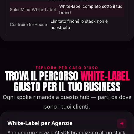
White-label completo sotto il tuo
SalesMind White-Label
brand
Limitato finché lo stack non è
Costruire In-House
ricostruito
ESPLORA PER CASO D'USO
TROVA IL PERCORSO
WHITE-LABEL
GIUSTO PER IL TUO BUSINESS
Ogni spoke rimanda a questo hub — parti da dove
sono i tuoi clienti.
White-Label per Agenzie
Aggiungi un servizio AI SDR brandizzato al tuo stack