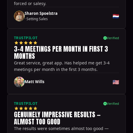
forced or salesy.
Sharon Spoelstra
🇳🇱
·
Setting Sales
TRUSTPILOT
Verified
3-4 MEETINGS PER MONTH IN FIRST 3
MONTHS
Great service, great app. Has helped me get 3-4
meetings per month in the first 3 months.
🇺🇸
Matt Wills
TRUSTPILOT
Verified
GENUINELY IMPRESSIVE RESULTS —
ALMOST TOO GOOD
The results were sometimes almost too good —