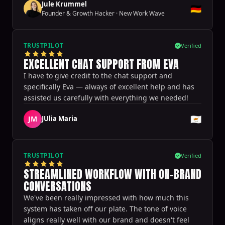
Jule Krummel
🇩🇪
Founder & Growth Hacker
·
New Work Wave
TRUSTPILOT
Verified
EXCELLENT CHAT SUPPORT FROM EVA
I have to give credit to the chat support and
specifically Eva — always of excellent help and has
assisted us carefully with everything we needed!
🇨🇾
JM
JUlia Maria
TRUSTPILOT
Verified
STREAMLINED WORKFLOW WITH ON-BRAND
CONVERSATIONS
We've been really impressed with how much this
system has taken off our plate. The tone of voice
aligns really well with our brand and doesn't feel