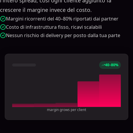
l'intero spread, così ogni cliente aggiunto fa
crescere il margine invece del costo.
Margini ricorrenti del 40–80% riportati dai partner
Costo di infrastruttura fisso, ricavi scalabili
Nessun rischio di delivery per posto dalla tua parte
40–80%
margin grows per client