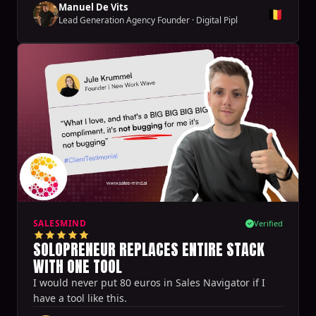
Manuel De Vits
🇧🇪
Lead Generation Agency Founder
·
Digital Pipl
SALESMIND
Verified
SOLOPRENEUR REPLACES ENTIRE STACK
WITH ONE TOOL
I would never put 80 euros in Sales Navigator if I
have a tool like this.