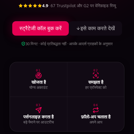
4.9
·
67
Trustpilot और G2 पर वेरिफ़ाइड रिव्यू
स्ट्रैटेजी कॉल बुक करें
इसे काम करते देखें
30 मिनट · कोई प्रतिबद्धता नहीं · आपके आदर्श ग्राहकों के अनुसार
01
02
खोजता है
समझता है
योग्य अकाउंट
हर प्रॉस्पेक्ट को
03
04
पर्सनलाइज़ करता है
फ़ॉलो-अप चलाता है
बड़े पैमाने पर आउटरीच
अपने आप