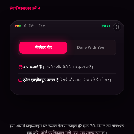
सेवाएँ एक्सप्लोर करें
ऑपरेटिंग मॉडल
लाइव
ऑपरेटर मोड
Done With You
एजेंट चलाता है।
रिसर्च करता है और बड़े पैमाने पर भेजता है।
आप अप्रूव करते हैं
एक साप्ताहिक डाइजेस्ट से।
इसे अपनी पाइपलाइन पर चलते देखना चाहते हैं? एक 30-मिनट का वॉकथ्रू
बुक करें, कोई प्रतिबद्धता नहीं, बस एक लाइव झलक।