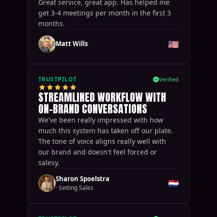
Great service, great app. Has helped me
get 3-4 meetings per month in the first 3
months.
🇺🇸
Matt Wills
TRUSTPILOT
Verified
STREAMLINED WORKFLOW WITH
ON-BRAND CONVERSATIONS
We've been really impressed with how
much this system has taken off our plate.
The tone of voice aligns really well with
our brand and doesn't feel forced or
salesy.
Sharon Spoelstra
🇳🇱
·
Setting Sales