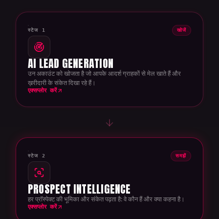
स्टेज 1
खोजें
AI LEAD GENERATION
उन अकाउंट को खोजता है जो आपके आदर्श ग्राहकों से मेल खाते हैं और
ख़रीदारी के संकेत दिखा रहे हैं।
एक्सप्लोर करें
स्टेज 2
समझें
PROSPECT INTELLIGENCE
हर प्रॉस्पेक्ट की भूमिका और संकेत पढ़ता है: वे कौन हैं और क्या कहना है।
एक्सप्लोर करें