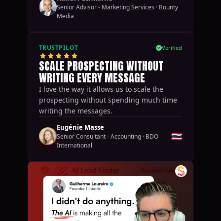
Senior Advisor - Marketing Services
·
Bounty
Media
TRUSTPILOT
Verified
SCALE PROSPECTING WITHOUT
WRITING EVERY MESSAGE
I love the way it allows us to scale the
prospecting without spending much time
writing the messages.
Eugénie Masse
🇹🇭
Senior Consultant - Accounting
·
BDO
International