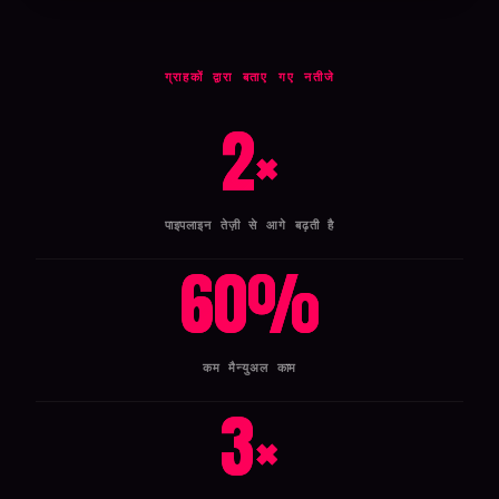
ग्राहकों द्वारा बताए गए नतीजे
2
×
पाइपलाइन तेज़ी से आगे बढ़ती है
60
%
कम मैन्युअल काम
3
×