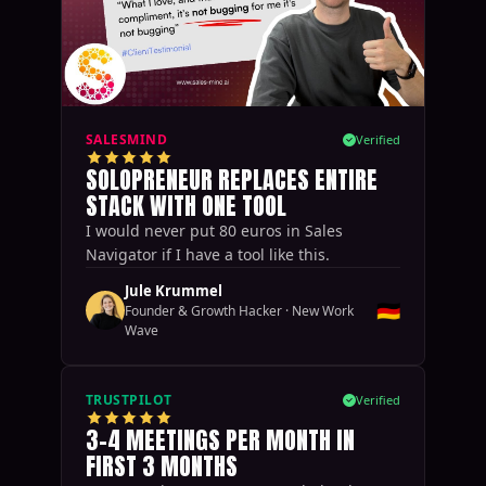
SALESMIND
Verified
SOLOPRENEUR REPLACES ENTIRE
STACK WITH ONE TOOL
I would never put 80 euros in Sales
Navigator if I have a tool like this.
Jule Krummel
🇩🇪
Founder & Growth Hacker
·
New Work
Wave
TRUSTPILOT
Verified
3-4 MEETINGS PER MONTH IN
FIRST 3 MONTHS