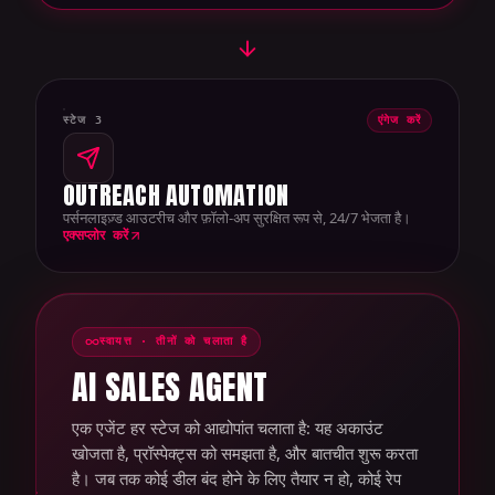
स्टेज 3
एंगेज करें
OUTREACH AUTOMATION
पर्सनलाइज़्ड आउटरीच और फ़ॉलो-अप सुरक्षित रूप से, 24/7 भेजता है।
एक्सप्लोर करें
स्वायत्त · तीनों को चलाता है
AI SALES AGENT
एक एजेंट हर स्टेज को आद्योपांत चलाता है: यह अकाउंट
खोजता है, प्रॉस्पेक्ट्स को समझता है, और बातचीत शुरू करता
है। जब तक कोई डील बंद होने के लिए तैयार न हो, कोई रेप