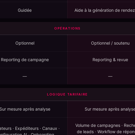
Guidée
Aide à la génération de rende
OPÉRATIONS
Optionnel
Optionnel / soutenu
Reporting de campagne
Reporting & revue
—
—
LOGIQUE TARIFAIRE
Sur mesure après analyse
Sur mesure après analys
Volume de campagnes · Rech
sateurs · Expéditeurs · Canaux ·
de leads · Workflow de répon
nfiguration AI · Onboarding