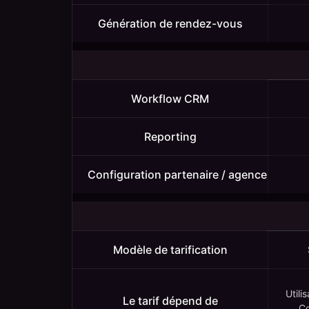
Génération de rendez-vous
Workflow CRM
Reporting
Configuration partenaire / agence
Modèle de tarification
Utili
Le tarif dépend de
Co