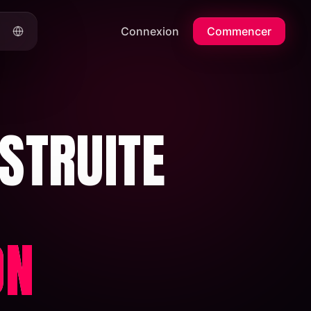
Connexion
Commencer
STRUITE
ON