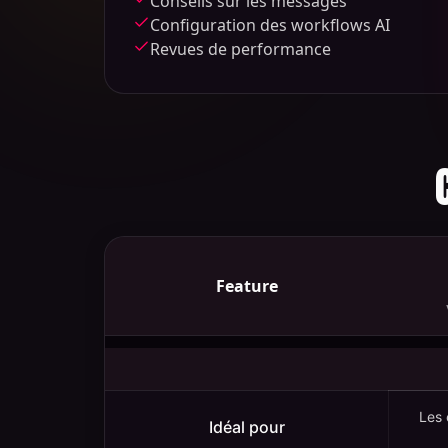
Conseils sur les messages
Configuration des workflows AI
Revues de performance
Feature
Comparaison
des
modèles
Les 
Done
Idéal pour
With