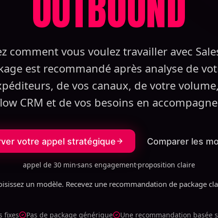
OUTBOUND
ez comment vous voulez travailler avec Sale
kage est recommandé après analyse de vot
xpéditeurs, de vos canaux, de votre volume,
low CRM et de vos besoins en accompagn
ver votre appel stratégique
Comparer les m
appel de 30 min
sans engagement
proposition claire
oisissez un modèle. Recevez une recommandation de package clai
s fixes
Pas de package générique
Une recommandation basée sur