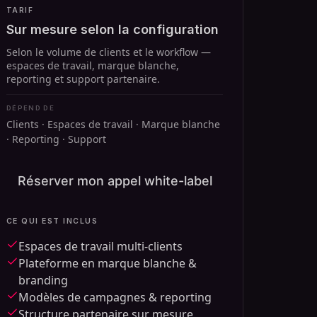
TARIF
Sur mesure selon la configuration
Selon le volume de clients et le workflow —
espaces de travail, marque blanche,
reporting et support partenaire.
DÉPEND DE
Clients · Espaces de travail · Marque blanche
· Reporting · Support
Réserver mon appel white-label
CE QUI EST INCLUS
Espaces de travail multi-clients
Plateforme en marque blanche &
branding
Modèles de campagnes & reporting
Structure partenaire sur mesure