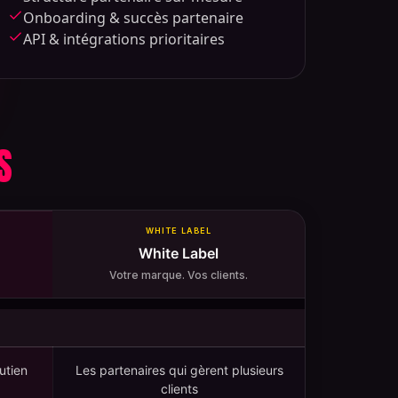
Onboarding & succès partenaire
API & intégrations prioritaires
S
WHITE LABEL
White Label
Votre marque. Vos clients.
utien
Les partenaires qui gèrent plusieurs
clients