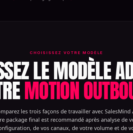
CHOISISSEZ VOTRE MODÈLE
SSEZ LE MODÈLE A
TRE
MOTION OUTBO
mparez les trois façons de travailler avec SalesMind 
re package final est recommandé après analyse de v
onfiguration, de vos canaux, de votre volume et de v