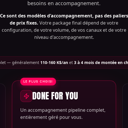
besoins en accompagnement.
Ce sont des modèles d'accompagnement, pas des palier
de prix fixes.
Votre package final dépend de votre
configuration, de votre volume, de vos canaux et de votre
niveau d'accompagnement.
plet — généralement
110-160 K$/an
et
3 à 4 mois de montée en c
LE PLUS CHOISI
DONE FOR YOU
Un accompagnement pipeline complet,
entièrement géré pour vous.