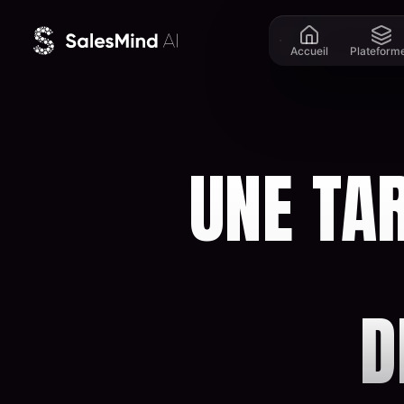
Aller au contenu
Accueil
Plateform
UNE TA
D