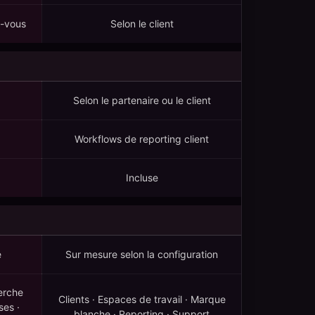
z-vous
Selon le client
Selon le partenaire ou le client
Workflows de reporting client
Incluse
e
Sur mesure selon la configuration
erche
Clients · Espaces de travail · Marque
ses ·
blanche · Reporting · Support