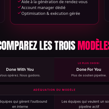
Aide à la génération de rendez-vous
Account manager dédié
Optimisation & exécution gérée
COMPAREZ LES TROIS
MODÈLE
LE PLUS CHOISI
Done With You
Done For You
Vous opérez. Nous guidons.
Plus de soutien pipeline.
ADÉQUATION DU MODÈLE
équipes qui gèrent l'outbound
Les équipes qui veulent un so
en interne
pipeline actif