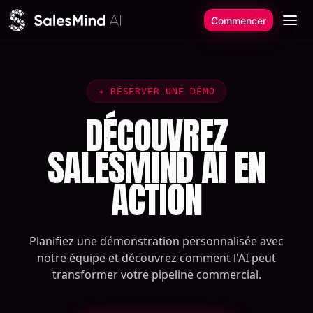
Aller au contenu
Commencer
✦
RÉSERVER UNE DÉMO
DÉCOUVREZ
SALESMIND AI EN
ACTION
Planifiez une démonstration personnalisée avec
notre équipe et découvrez comment l'AI peut
transformer votre pipeline commercial.