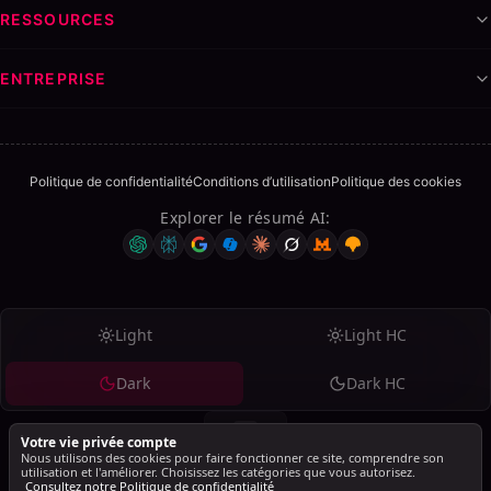
RESSOURCES
ENTREPRISE
Politique de confidentialité
Conditions d’utilisation
Politique des cookies
Explorer le résumé AI
:
Light
Light HC
Dark
Dark HC
Votre vie privée compte
Nous utilisons des cookies pour faire fonctionner ce site, comprendre son
utilisation et l'améliorer. Choisissez les catégories que vous autorisez.
Consultez notre Politique de confidentialité
© 2026 SalesMind AI. Tous droits réservés.