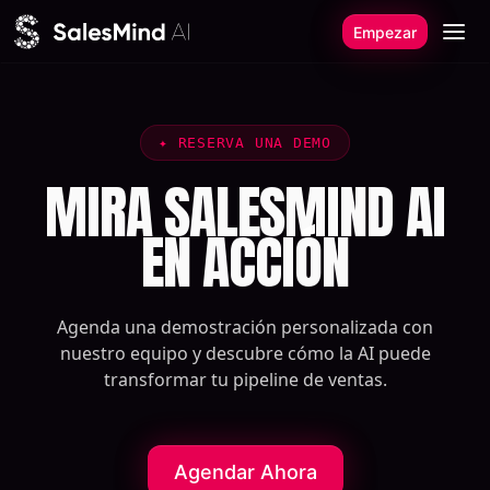
Ir al contenido
Empezar
✦
RESERVA UNA DEMO
MIRA SALESMIND AI
EN ACCIÓN
Agenda una demostración personalizada con
nuestro equipo y descubre cómo la AI puede
transformar tu pipeline de ventas.
Agendar Ahora