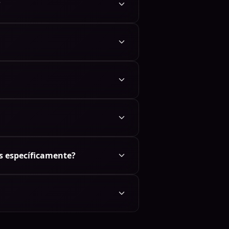
?
s específicamente?