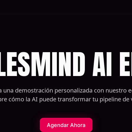
LESMIND AI E
 una demostración personalizada con nuestro e
re cómo la AI puede transformar tu pipeline de 
Agendar Ahora