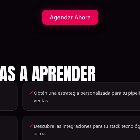
Agendar Ahora
VAS A APRENDER
✓
Obtén una estrategia personalizada para tu pipel
ventas
✓
Descubre las integraciones para tu stack tecnoló
actual