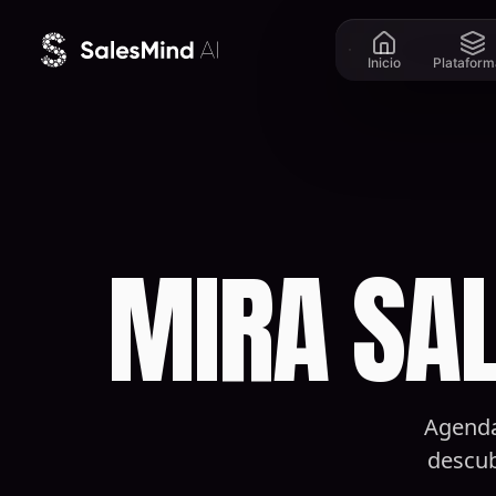
Ir al contenido
Inicio
Plataform
MIRA SAL
Agenda
descub