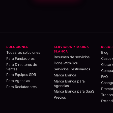
SOLUCIONES
SERVICIOS Y MARCA
RECUR
BLANCA
Todas las soluciones
Blog
Resumen de servicios
Para Fundadores
Casos 
Done-With-You
Para Directores de
Glosari
Ventas
Servicios Gestionados
Compar
Para Equipos SDR
Marca Blanca
FAQ
Para Agencias
Marca Blanca para
Chang
Agencias
Para Reclutadores
Prompt
Marca Blanca para SaaS
Transc
Precios
Extens