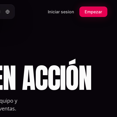
Iniciar sesion
Empezar
EN ACCIÓN
quipo y
ventas.