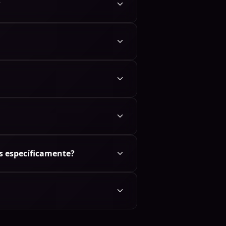
?
s específicamente?