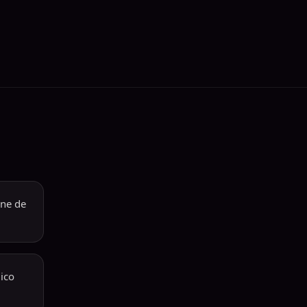
ine de
gico