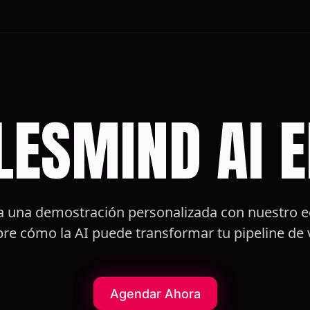
LESMIND AI E
 una demostración personalizada con nuestro e
re cómo la AI puede transformar tu pipeline de 
Agendar Ahora