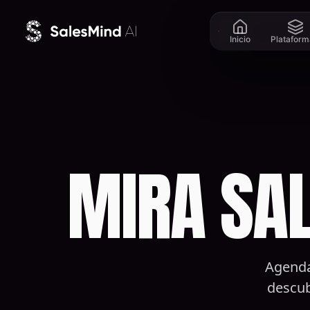
Ir al contenido
Inicio
Plataform
MIRA SAL
Agenda
descub