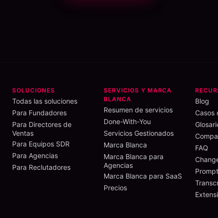
SOLUCIONES
SERVICIOS Y MARCA
RECUR
BLANCA
Todas las soluciones
Blog
Resumen de servicios
Para Fundadores
Casos 
Done-With-You
Para Directores de
Glosari
Ventas
Servicios Gestionados
Compar
Para Equipos SDR
Marca Blanca
FAQ
Para Agencias
Marca Blanca para
Chang
Agencias
Para Reclutadores
Prompt
Marca Blanca para SaaS
Transc
Precios
Extens