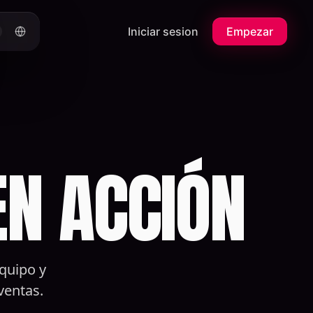
Iniciar sesion
Empezar
EN ACCIÓN
quipo y
ventas.