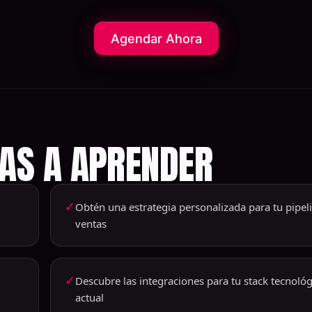
Agendar Ahora
VAS A APRENDER
✓
Obtén una estrategia personalizada para tu pipel
ventas
✓
Descubre las integraciones para tu stack tecnoló
actual